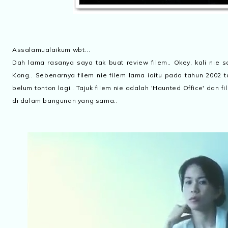
Assalamualaikum wbt...
Dah lama rasanya saya tak buat review filem.. Okey, kali nie s
Kong.. Sebenarnya filem nie filem lama iaitu pada tahun 2002 
belum tonton lagi.. Tajuk filem nie adalah 'Haunted Office' dan f
i
di dalam bangunan yang sama..