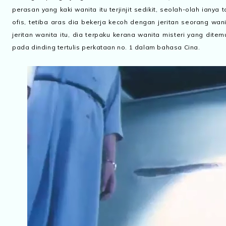
perasan yang kaki wanita itu terjinjit sedikit, seolah-olah ianya
ofis, tetiba aras dia bekerja kecoh dengan jeritan seorang wan
jeritan wanita itu, dia terpaku kerana wanita misteri yang dit
pada dinding tertulis perkataan no. 1 dalam bahasa Cina.