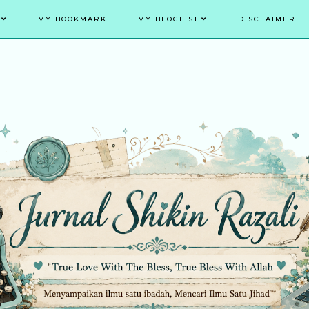
MY BOOKMARK
MY BLOGLIST
DISCLAIMER