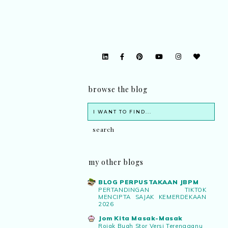
browse the blog
my other blogs
BLOG PERPUSTAKAAN JBPM
PERTANDINGAN TIKTOK
MENCIPTA SAJAK KEMERDEKAAN
2026
Jom Kita Masak-Masak
Rojak Buah Stor Versi Terengganu