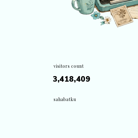
visitors count
3,418,409
sahabatku