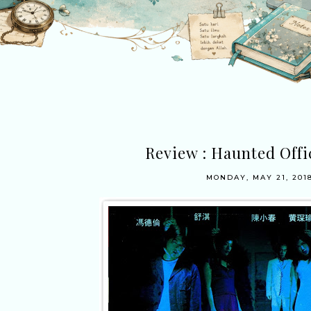
Review : Haunted Offi
MONDAY, MAY 21, 201