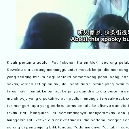
Kisah pertama adalah Pat (lakonan Karen Mok), seorang pelab
Sewaktu dia sedang menunggu untuk masuk kerja, dia mendenga
yang sedang minum pagi. Mereka bersembang pasal bangunan 
sekali, kerana setiap bulan Julai, pasti ada 9 orang yang akan 
terus naik lif untuk ke tempat kerjanya dan di situ dia bertemu 
malah baju yang dipakainya pun putih, menangis teresak-esak 
tak mengerti apa yang berlaku, terus berlalu ke ofisnya dan dia 
rakan Pat, bangunan ini sememangnya menyeramkan dan 
hinggalah satu ketika dia nak ke tandas, dia bertemu dengan se
sorang di penghujung bilik tandas. Pada mulanya Pat tak hirau