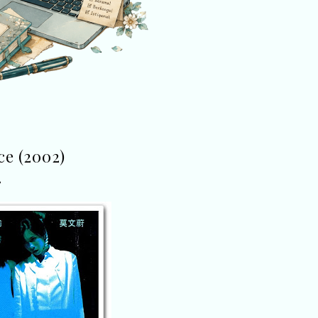
ce (2002)
8