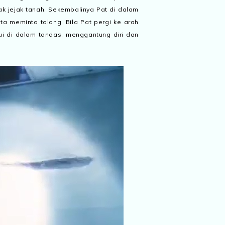
 tak jejak tanah. Sekembalinya Pat di dalam
ita meminta tolong. Bila Pat pergi ke arah
emui di dalam tandas, menggantung diri dan