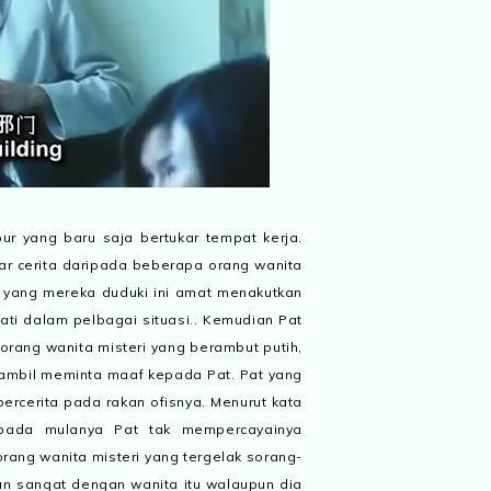
ur yang baru saja bertukar tempat kerja.
r cerita daripada beberapa orang wanita
yang mereka duduki ini amat menakutkan
mati dalam pelbagai situasi.. Kemudian Pat
seorang wanita misteri yang berambut putih,
sambil meminta maaf kepada Pat. Pat yang
bercerita pada rakan ofisnya. Menurut kata
pada mulanya Pat tak mempercayainya
orang wanita misteri yang tergelak sorang-
kan sangat dengan wanita itu walaupun dia