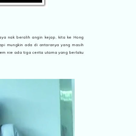
aya nak beralih angin kejap, kita ke Hong
tapi mungkin ada di antaranya yang masih
lem nie ada tiga cerita utama yang berlaku