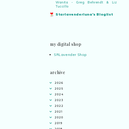
Wanita - Greg Behrendt & Liz
Tuccillo
Starlavenderluna's Bloglist
my digital shop
SRLavender Shop
archive
2026
2025
2024
2023
2022
2021
2020
2019
2018