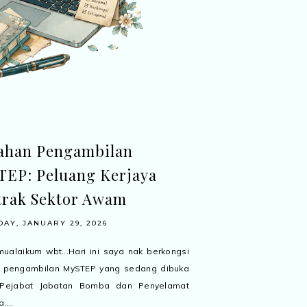
ahan Pengambilan
EP: Peluang Kerjaya
trak Sektor Awam
AY, JANUARY 29, 2026
ualaikum wbt...Hari ini saya nak berkongsi
g pengambilan MySTEP yang sedang dibuka
 Pejabat Jabatan Bomba dan Penyelamat
....