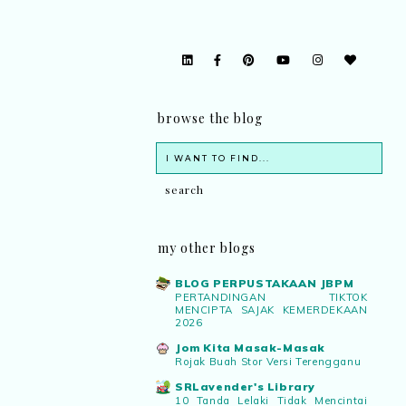
browse the blog
my other blogs
BLOG PERPUSTAKAAN JBPM
PERTANDINGAN TIKTOK
MENCIPTA SAJAK KEMERDEKAAN
2026
Jom Kita Masak-Masak
Rojak Buah Stor Versi Terengganu
SRLavender's Library
10 Tanda Lelaki Tidak Mencintai