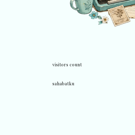
visitors count
sahabatku