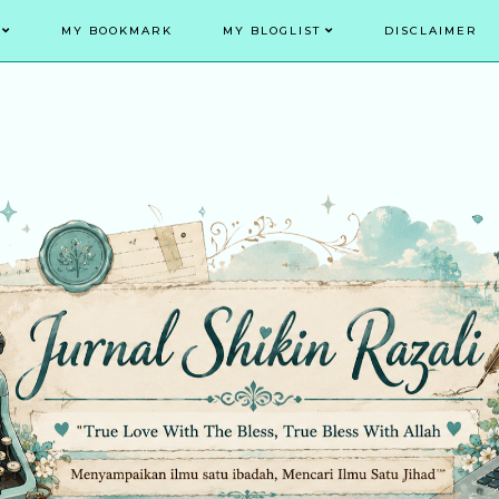
MY BOOKMARK
MY BLOGLIST
DISCLAIMER