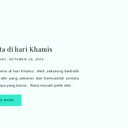
ta di hari Khamis
AY, OCTOBER 23, 2014
eria di hari Khamis...Well, sekarang berbalik
aliti yang sebenar dan bermulalah semula
ya yang biasa... Rasa macam pelik sikit...
AD MORE