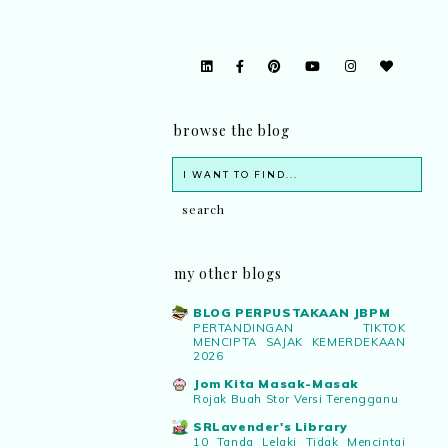
browse the blog
my other blogs
BLOG PERPUSTAKAAN JBPM
PERTANDINGAN TIKTOK
MENCIPTA SAJAK KEMERDEKAAN
2026
Jom Kita Masak-Masak
Rojak Buah Stor Versi Terengganu
SRLavender's Library
10 Tanda Lelaki Tidak Mencintai