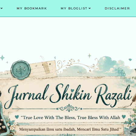
MY BOOKMARK
MY BLOGLIST
DISCLAIMER