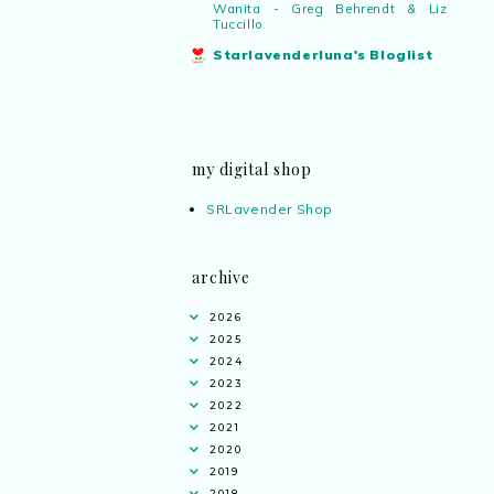
Wanita - Greg Behrendt & Liz
Tuccillo
Starlavenderluna's Bloglist
my digital shop
SRLavender Shop
archive
2026
2025
2024
2023
2022
2021
2020
2019
2018