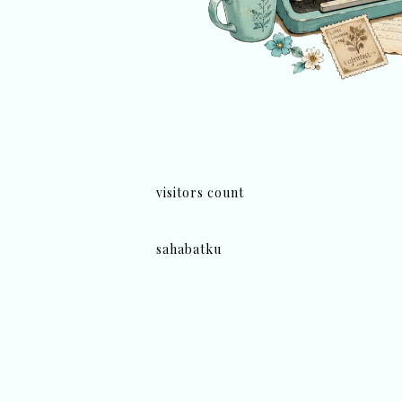
visitors count
sahabatku