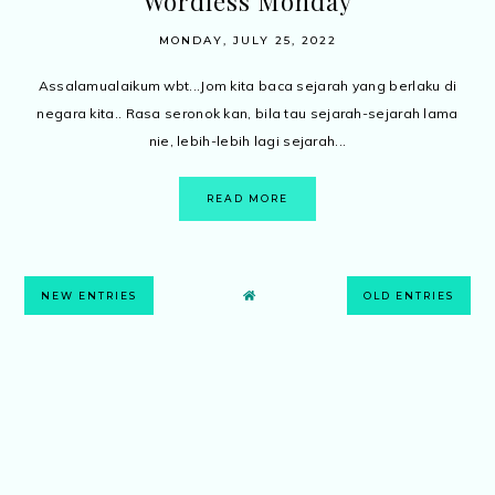
Wordless Monday
MONDAY, JULY 25, 2022
Assalamualaikum wbt...Jom kita baca sejarah yang berlaku di
negara kita.. Rasa seronok kan, bila tau sejarah-sejarah lama
nie, lebih-lebih lagi sejarah...
READ MORE
NEW ENTRIES
OLD ENTRIES