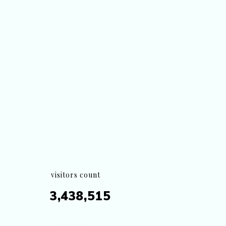
visitors count
3,438,515