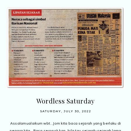
Wordless Saturday
SATURDAY, JULY 30, 2022
Assalamualaikum wbt...Jom kita baca sejarah yang berlaku di
negara kita.. Rasa seronok kan, bila tau sejarah-sejarah lama