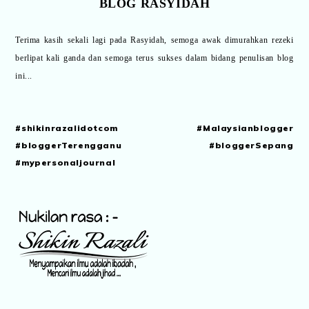
BLOG RASYIDAH
Terima kasih sekali lagi pada Rasyidah, semoga awak dimurahkan rezeki
berlipat kali ganda dan semoga terus sukses dalam bidang penulisan blog
ini...
#shikinrazalidotcom #Malaysianblogger
#bloggerTerengganu #bloggerSepang
#mypersonaljournal