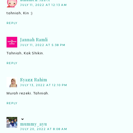
JULY 11, 2022 AT 12:13 AM
tahniah, Kin :)
REPLY
Jannah Ramli
JULY 11, 2022 AT 5:38 PM
Tahniah, Kak Shikin.
REPLY
Syazz Rahim
JULY 13, 2022 AT 12:10 PM
Murah rezeki. Tahniah.
REPLY
mummy_ayu
JULY 20, 2022 AT 8:08 AM