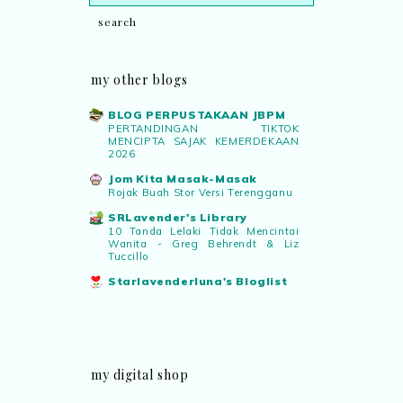
my other blogs
BLOG PERPUSTAKAAN JBPM
PERTANDINGAN TIKTOK
MENCIPTA SAJAK KEMERDEKAAN
2026
Jom Kita Masak-Masak
Rojak Buah Stor Versi Terengganu
SRLavender's Library
10 Tanda Lelaki Tidak Mencintai
Wanita - Greg Behrendt & Liz
Tuccillo
Starlavenderluna's Bloglist
my digital shop