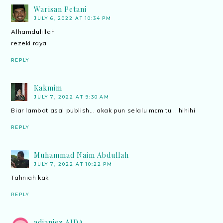
Warisan Petani
JULY 6, 2022 AT 10:34 PM
Alhamdulillah
rezeki raya
REPLY
Kakmim
JULY 7, 2022 AT 9:30 AM
Biar lambat asal publish... akak pun selalu mcm tu... hihihi
REPLY
Muhammad Naim Abdullah
JULY 7, 2022 AT 10:22 PM
Tahniah kak
REPLY
adianiez AIDA