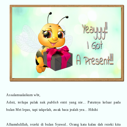
Assalamualaikum wbt,
Adoii, terlupa pulak nak
publish
entri yang nie... Patutnya keluar pada
bulan Mei lepas, tapi takpelah, awak baca jealah yea... Hihihi
Alhamdulillah, rezeki di bulan Syawal.. Orang kata kalau dah rezeki kita