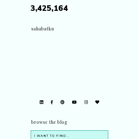
3,425,164
sahabatku
browse the blog