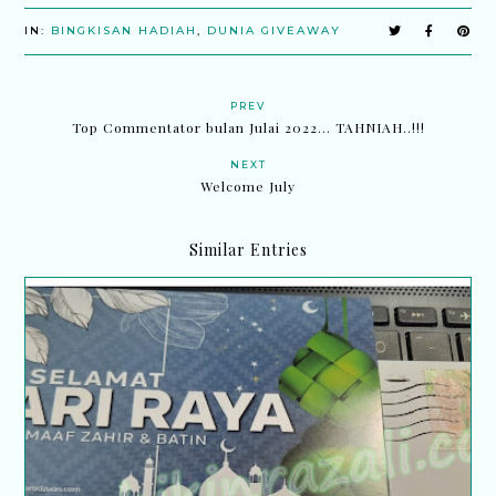
IN:
BINGKISAN HADIAH
,
DUNIA GIVEAWAY
PREV
Top Commentator bulan Julai 2022... TAHNIAH..!!!
NEXT
Welcome July
Similar Entries