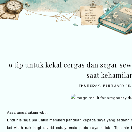
9 tip untuk kekal cergas dan segar sew
saat kehamila
THURSDAY, FEBRUARY 15,
Assalamualaikum wbt..
Entri nie saja jea untuk memberi panduan kepada saya yang sedang 
kot Allah nak bagi rezeki cahayamata pada saya kelak.. Tips nie