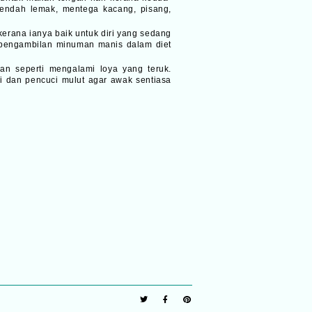
rendah lemak, mentega kacang, pisang,
erana ianya baik untuk diri yang sedang
 pengambilan minuman manis dalam diet
an seperti mengalami loya yang teruk.
i dan pencuci mulut agar awak sentiasa