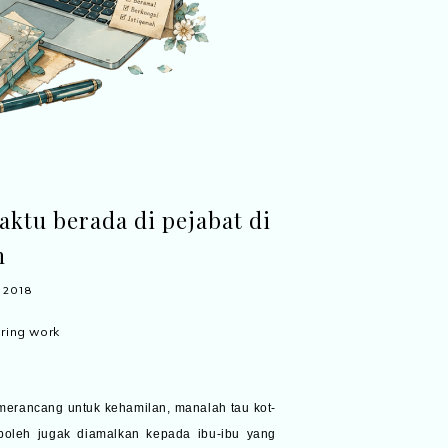
aktu berada di pejabat di
n
 2018
merancang untuk kehamilan, manalah tau kot-
 boleh jugak diamalkan kepada ibu-ibu yang