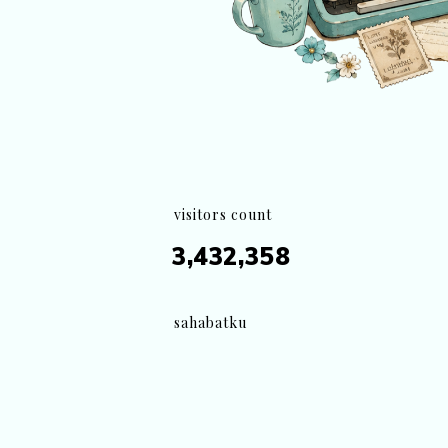
visitors count
3,432,358
sahabatku