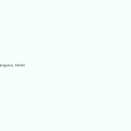
erguna..hihihi