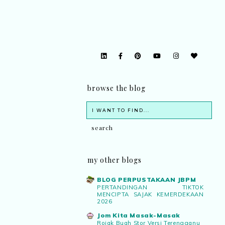
browse the blog
my other blogs
BLOG PERPUSTAKAAN JBPM
PERTANDINGAN TIKTOK
MENCIPTA SAJAK KEMERDEKAAN
2026
Jom Kita Masak-Masak
Rojak Buah Stor Versi Terengganu