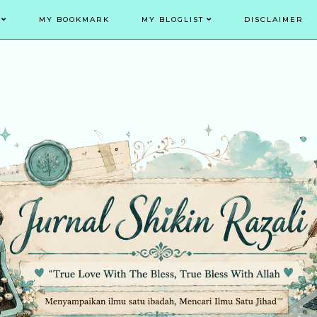
MY BOOKMARK
MY BLOGLIST
DISCLAIMER