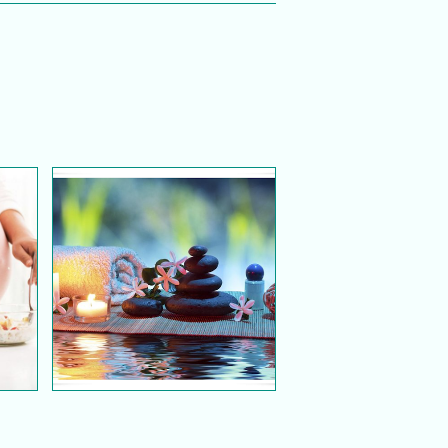
Tip urutan ketika hamil