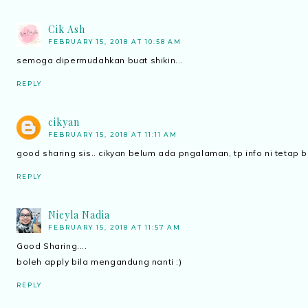
Cik Ash
FEBRUARY 15, 2018 AT 10:58 AM
semoga dipermudahkan buat shikin...
REPLY
cikyan
FEBRUARY 15, 2018 AT 11:11 AM
good sharing sis.. cikyan belum ada pngalaman, tp info ni tetap b
REPLY
Nieyla Nadia
FEBRUARY 15, 2018 AT 11:57 AM
Good Sharing....
boleh apply bila mengandung nanti :)
REPLY