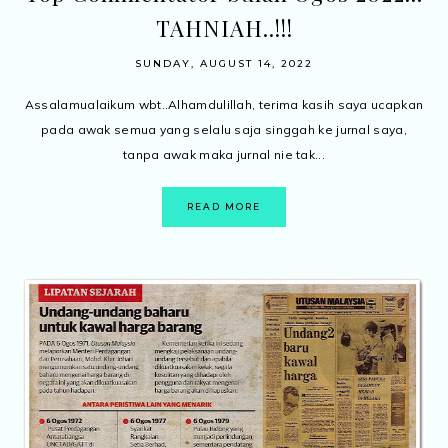
TAHNIAH..!!!
SUNDAY, AUGUST 14, 2022
Assalamualaikum wbt..Alhamdulillah, terima kasih saya ucapkan
pada awak semua yang selalu saja singgah ke jurnal saya,
tanpa awak maka jurnal nie tak...
READ MORE