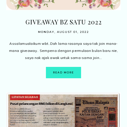
GIVEAWAY BZ SATU 2022
MONDAY, AUGUST 01, 2022
Assalamualaikum wbt..Dah lama rasanya saya tak join mana-
mana giveaway.. Sempena dengan permulaan bulan baru nie,
saya nak ajak awak untuk sama-sama join...
READ MORE