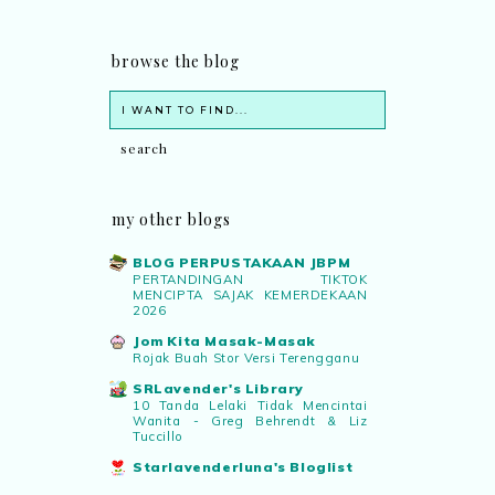
browse the blog
my other blogs
BLOG PERPUSTAKAAN JBPM
PERTANDINGAN TIKTOK
MENCIPTA SAJAK KEMERDEKAAN
2026
Jom Kita Masak-Masak
Rojak Buah Stor Versi Terengganu
SRLavender's Library
10 Tanda Lelaki Tidak Mencintai
Wanita - Greg Behrendt & Liz
Tuccillo
Starlavenderluna's Bloglist