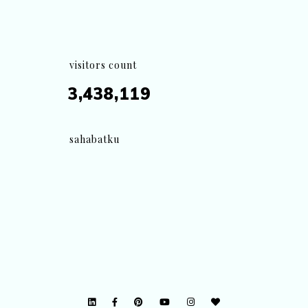
visitors count
3,438,119
sahabatku