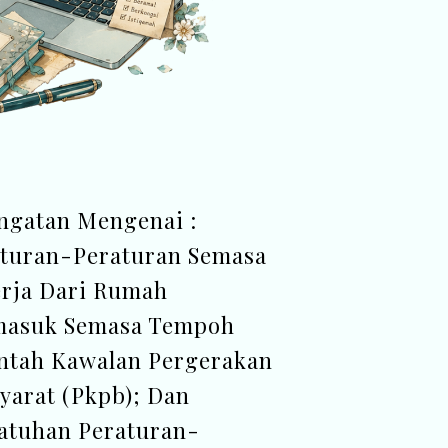
ngatan Mengenai :
turan-Peraturan Semasa
rja Dari Rumah
masuk Semasa Tempoh
ntah Kawalan Pergerakan
yarat (Pkpb); Dan
atuhan Peraturan-