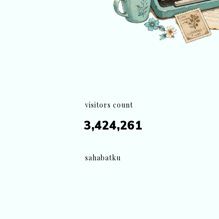
visitors count
3,424,261
sahabatku