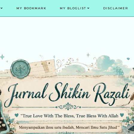
MY BOOKMARK
MY BLOGLIST
DISCLAIMER