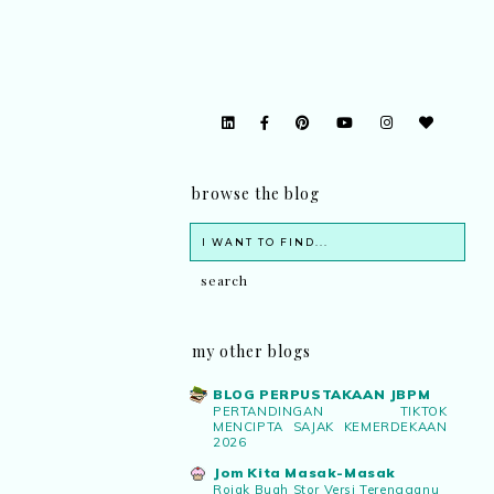
browse the blog
my other blogs
BLOG PERPUSTAKAAN JBPM
PERTANDINGAN TIKTOK
MENCIPTA SAJAK KEMERDEKAAN
2026
Jom Kita Masak-Masak
Rojak Buah Stor Versi Terengganu