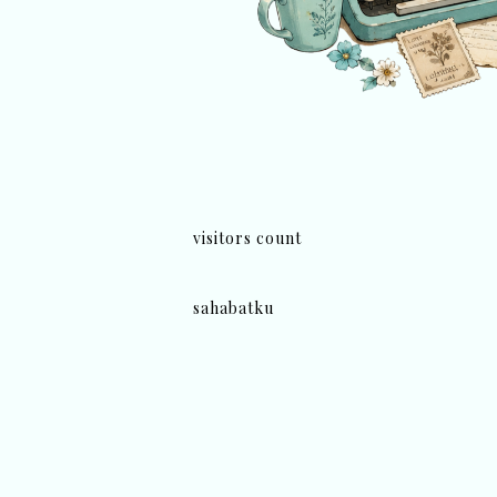
visitors count
sahabatku