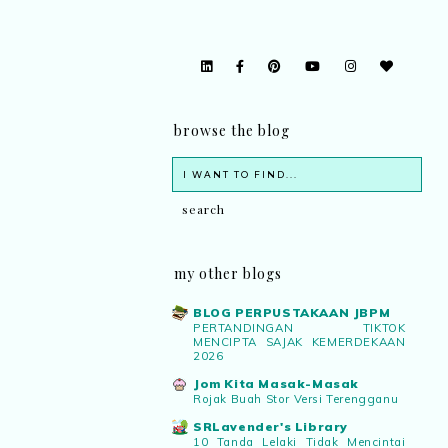
browse the blog
my other blogs
BLOG PERPUSTAKAAN JBPM
PERTANDINGAN TIKTOK
MENCIPTA SAJAK KEMERDEKAAN
2026
Jom Kita Masak-Masak
Rojak Buah Stor Versi Terengganu
SRLavender's Library
10 Tanda Lelaki Tidak Mencintai