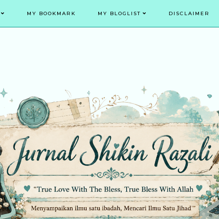
MY BOOKMARK
MY BLOGLIST
DISCLAIMER