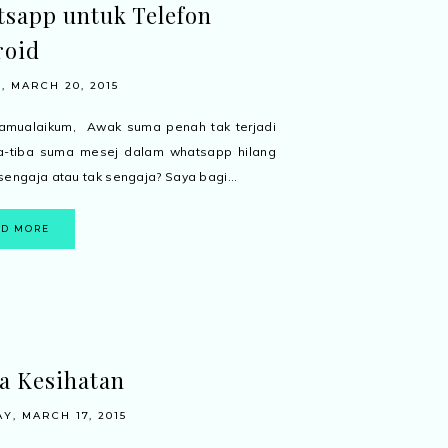
sapp untuk Telefon
roid
, MARCH 20, 2015
mualaikum, Awak suma penah tak terjadi
ba-tiba suma mesej dalam whatsapp hilang
sengaja atau tak sengaja? Saya bagi...
AD MORE
a Kesihatan
Y, MARCH 17, 2015