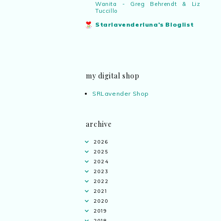
Wanita - Greg Behrendt & Liz
Tuccillo
Starlavenderluna's Bloglist
my digital shop
SRLavender Shop
archive
2026
2025
2024
2023
2022
2021
2020
2019
2018