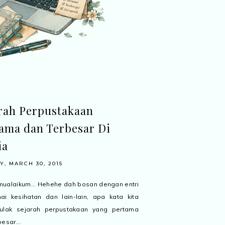
rah Perpustakaan
ama dan Terbesar Di
ia
, MARCH 30, 2015
ualaikum... Hehehe dah bosan dengan entri
i kesihatan dan lain-lain, apa kata kita
ulak sejarah perpustakaan yang pertama
esar...