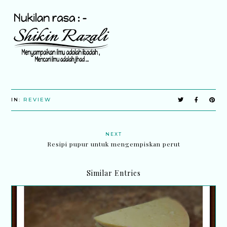
IN:
REVIEW
NEXT
Resipi pupur untuk mengempiskan perut
Similar Entries