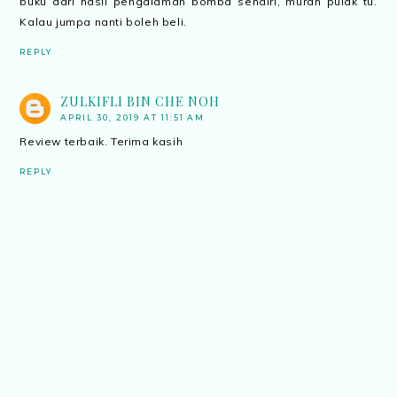
buku dari hasil pengalaman bomba sendiri, murah pulak tu.
Kalau jumpa nanti boleh beli.
REPLY
ZULKIFLI BIN CHE NOH
APRIL 30, 2019 AT 11:51 AM
Review terbaik. Terima kasih
REPLY