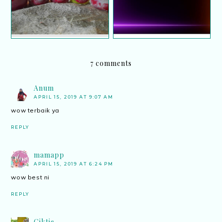
7 comments
Anum
APRIL 15, 2019 AT 9:07 AM
wow terbaik ya
REPLY
mamapp
APRIL 15, 2019 AT 6:24 PM
wow best ni
REPLY
Ciktie