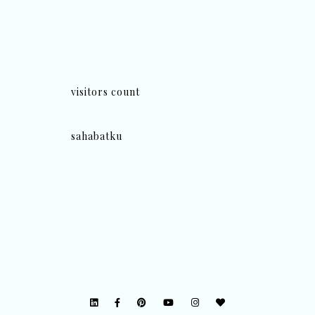
visitors count
sahabatku