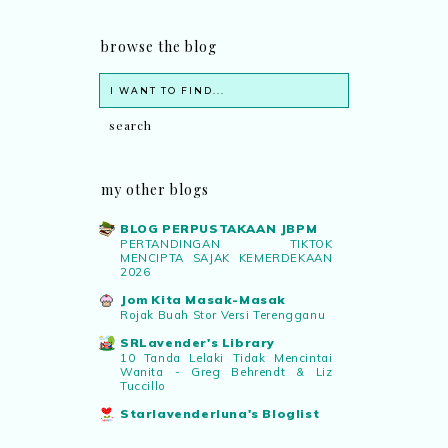
browse the blog
my other blogs
BLOG PERPUSTAKAAN JBPM
PERTANDINGAN TIKTOK
MENCIPTA SAJAK KEMERDEKAAN
2026
Jom Kita Masak-Masak
Rojak Buah Stor Versi Terengganu
SRLavender's Library
10 Tanda Lelaki Tidak Mencintai
Wanita - Greg Behrendt & Liz
Tuccillo
Starlavenderluna's Bloglist