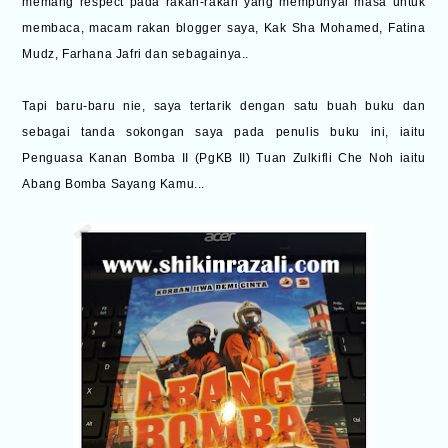
memang respect pada rakan-rakan yang mempunyai masa untuk
membaca, macam rakan blogger saya, Kak Sha Mohamed, Fatina
Mudz, Farhana Jafri dan sebagainya..
Tapi baru-baru nie, saya tertarik dengan satu buah buku dan
sebagai tanda sokongan saya pada penulis buku ini, iaitu
Penguasa Kanan Bomba II (PgKB II) Tuan Zulkifli Che Noh iaitu
Abang Bomba Sayang Kamu...