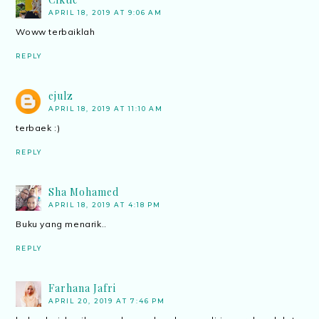
APRIL 18, 2019 AT 9:06 AM
Woww terbaiklah
REPLY
ejulz
APRIL 18, 2019 AT 11:10 AM
terbaek :)
REPLY
Sha Mohamed
APRIL 18, 2019 AT 4:18 PM
Buku yang menarik..
REPLY
Farhana Jafri
APRIL 20, 2019 AT 7:46 PM