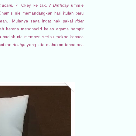
 Amacam..?
Okey ke tak..?
Birthday
ummie
 Khamis nie memandangkan hari itulah baru
taran.. Mulanya saya ingat nak pakai
rider
mah kerana menghadiri kelas agama hampir
 hadiah nie memberi seribu makna kepada
apatkan
design
yang kita mahukan tanpa ada