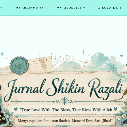
MY BOOKMARK
MY BLOGLIST
DISCLAIMER