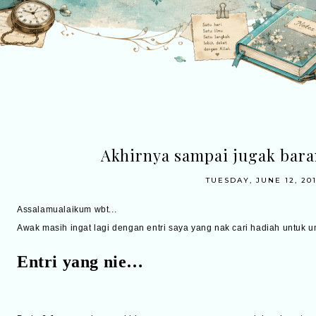
Akhirnya sampai jugak baran
TUESDAY, JUNE 12, 20
Assalamualaikum wbt...
Awak masih ingat lagi dengan entri saya yang nak cari hadiah untuk u
Entri yang nie…