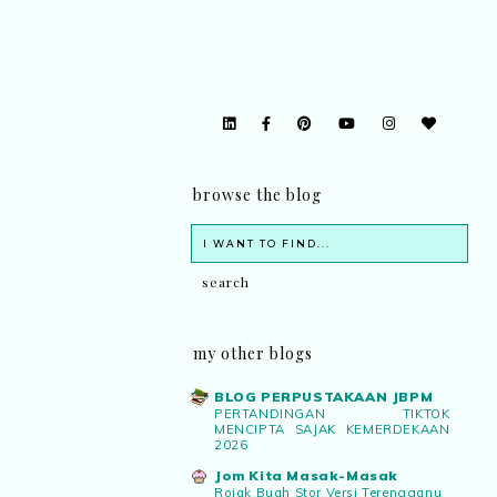
browse the blog
my other blogs
BLOG PERPUSTAKAAN JBPM
PERTANDINGAN TIKTOK
MENCIPTA SAJAK KEMERDEKAAN
2026
Jom Kita Masak-Masak
Rojak Buah Stor Versi Terengganu