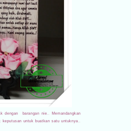
ak dengan barangan nie.. Memandangkan
 keputusan untuk buatkan satu untuknya..