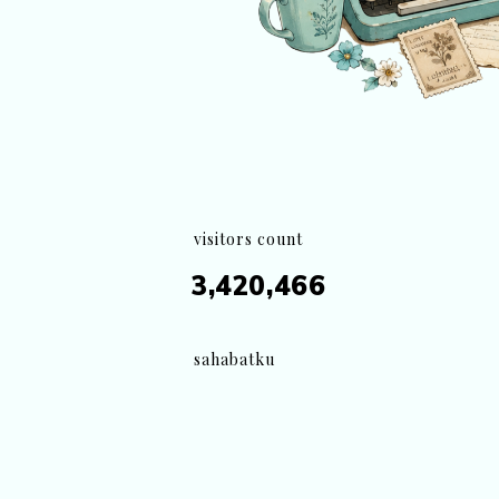
visitors count
3,420,466
sahabatku