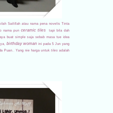
ilah Sailillah atau nama
pena novelis Tinta
ceramic tiles
bab nama pun
tapi bila dah
aya buat simple saja sebab masa tue idea
birthday woman
h ya,
ini pada 5 Jun yang
ada Puan.. Yang nie harga untuk
tiles
adalah