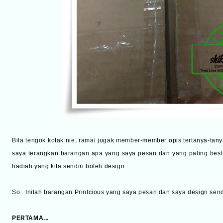
Bila tengok kotak nie, ramai jugak member-member opis tertanya-tany
saya terangkan barangan apa yang saya pesan dan yang paling best
hadiah yang kita sendiri boleh design..
So.. Inilah barangan Printcious yang saya pesan dan saya design send
PERTAMA...