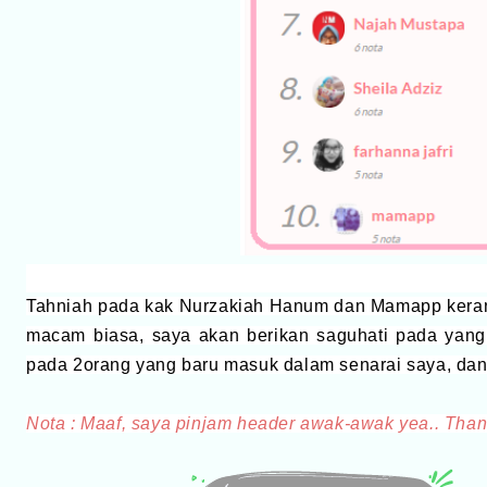
Tahniah pada kak Nurzakiah Hanum dan Mamapp keran
macam biasa, saya akan berikan saguhati pada yang 
pada 2orang yang baru masuk dalam senarai saya, dan 
Nota : Maaf, saya pinjam header awak-awak yea.. Thank