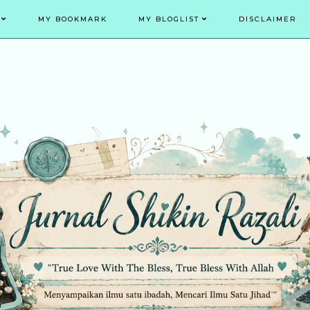
MY BOOKMARK
MY BLOGLIST
DISCLAIMER