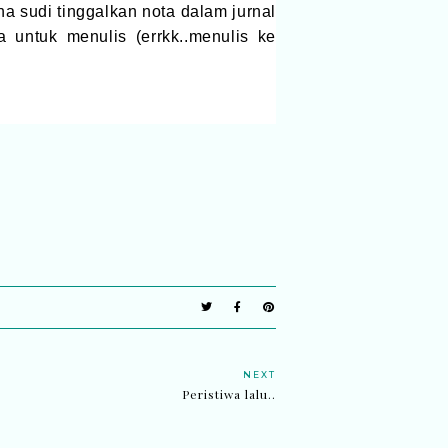
na sudi tinggalkan nota dalam jurnal
 untuk menulis (errkk..menulis ke
NEXT
Peristiwa lalu..