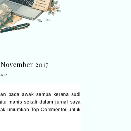
 November 2017
2017
apkan pada awak semua kerana sudi
tu manis sekali dalam jurnal saya
 nak umumkan Top Commentor untuk