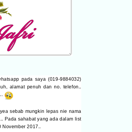
 whatsapp pada saya (019-9884032)
uh, alamat penuh dan no. telefon..
..
a yea sebab mungkin lepas nie nama
.. Pada sahabat yang ada dalam list
30 November 2017..