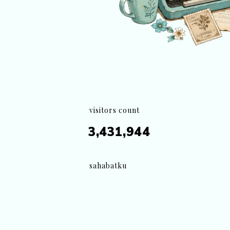
visitors count
3,431,944
sahabatku