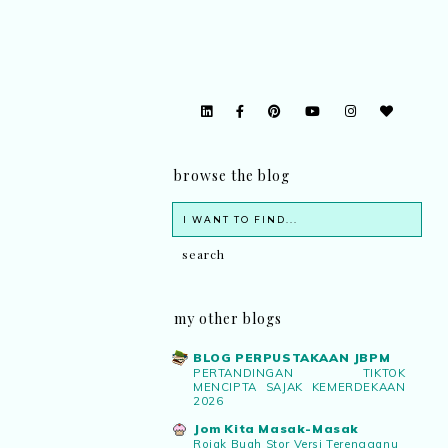
browse the blog
my other blogs
BLOG PERPUSTAKAAN JBPM
PERTANDINGAN TIKTOK
MENCIPTA SAJAK KEMERDEKAAN
2026
Jom Kita Masak-Masak
Rojak Buah Stor Versi Terengganu