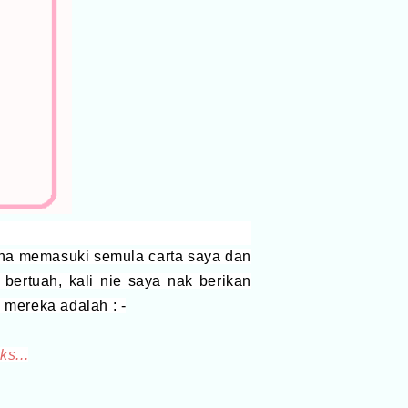
a memasuki semula carta saya dan
bertuah, kali nie saya nak berikan
mereka adalah : -
s...