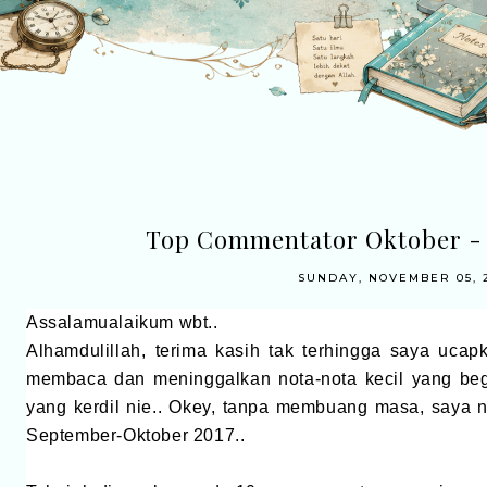
Top Commentator Oktober -
SUNDAY, NOVEMBER 05, 
Assalamualaikum wbt..
Alhamdulillah, terima kasih tak terhingga saya uc
membaca dan meninggalkan nota-nota kecil yang begi
yang kerdil nie.. Okey, tanpa membuang masa, saya
September-Oktober 2017..