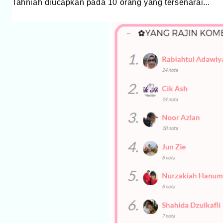
Tahniah diucapkan pada 10 orang yang tersenarai...