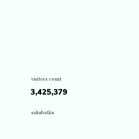
visitors count
3,425,379
sahabatku