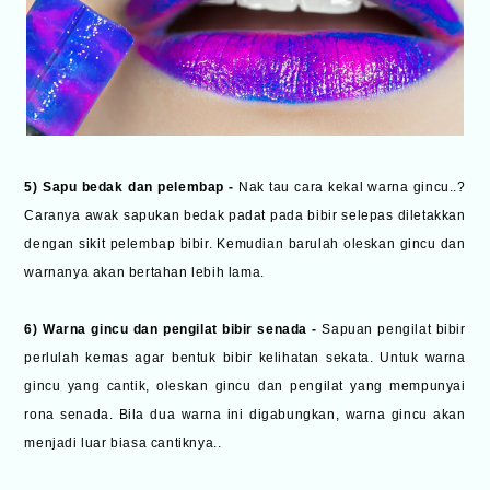
5) Sapu bedak dan pelembap -
Nak tau cara kekal warna gincu..?
Caranya awak sapukan bedak padat pada bibir selepas diletakkan
dengan sikit pelembap bibir. Kemudian barulah oleskan gincu dan
warnanya akan bertahan lebih lama.
6) Warna gincu dan pengilat bibir senada -
Sapuan pengilat bibir
perlulah kemas agar bentuk bibir kelihatan sekata. Untuk warna
gincu yang cantik, oleskan gincu dan pengilat yang mempunyai
rona senada. Bila dua warna ini digabungkan, warna gincu akan
menjadi luar biasa cantiknya..