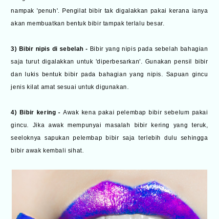
nampak 'penuh'. Pengilat bibir tak digalakkan pakai kerana ianya
akan membuatkan bentuk bibir tampak terlalu besar.
3) Bibir nipis di sebelah -
Bibir yang nipis pada sebelah bahagian
saja turut digalakkan untuk 'diperbesarkan'. Gunakan pensil bibir
dan lukis bentuk bibir pada bahagian yang nipis. Sapuan gincu
jenis kilat amat sesuai untuk digunakan.
4) Bibir kering -
Awak kena pakai pelembap bibir sebelum pakai
gincu. Jika awak mempunyai masalah bibir kering yang teruk,
seeloknya sapukan pelembap bibir saja terlebih dulu sehingga
bibir awak kembali sihat.