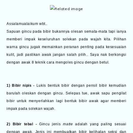
Assalamualaikum wbt..
Sapuan gincu pada bibir bukannya olesan semata-mata tapi ianya
memberi impak keseluruhan solekan pada wajah kita. Pilihan
warna gincu jugak memainkan peranan penting pada kesesuaian
kulit, jadi pastikan awak jangan salah pilih.. Saya nak berkongsi
dengan awak 8 teknik cara mengoles gincu dengan betul.
1) Bibir nipis -
Lukis bentuk bibir dengan pensil bibir kemudian
barulah oleskan dengan gincu. Selepas tue, awak sapu pengilat
bibir untuk menyerlahkan lagi bentuk bibir awak agar memberi
impak pada solekan wajah.
2) Bibir tebal -
Gincu jenis
matte
adalah yang paling sesuai
dengan awak. Jenis ini membuatkan bibir kelihatan seksi dan