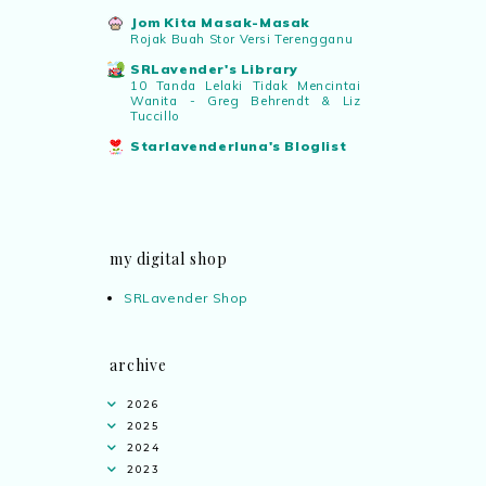
Jom Kita Masak-Masak
Rojak Buah Stor Versi Terengganu
SRLavender's Library
10 Tanda Lelaki Tidak Mencintai
Wanita - Greg Behrendt & Liz
Tuccillo
Starlavenderluna's Bloglist
my digital shop
SRLavender Shop
archive
2026
2025
2024
2023