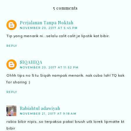
5 comments
Perjalanan Tanpa Noktah
NOVEMBER 20, 2017 AT 5:45 PM
Tip yang menarik ni...selalu calit calit je lipstik kat bibir.
REPLY
SIQAHIQA
NOVEMBER 20, 2017 AT 11:52 PM
Ohhh tips no 5 tu Siqah nampak menarik. nak cuba lah! TQ kak
for sharing :)
REPLY
Rabiahtul adawiyah
NOVEMBER 21, 2017 AT 9:18 AM
rabia bibir nipis..so terpaksa pakai brush utk lorek lipmatte kt
bibir