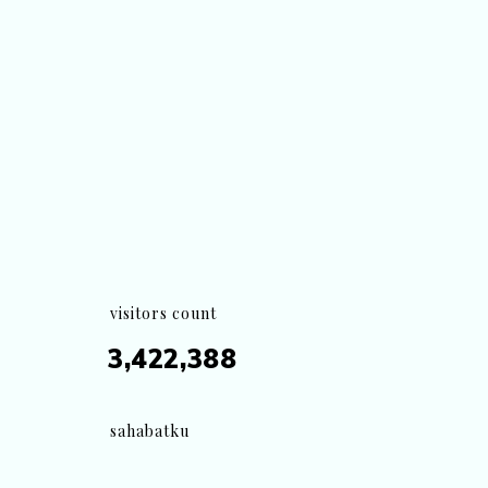
visitors count
3,422,388
sahabatku