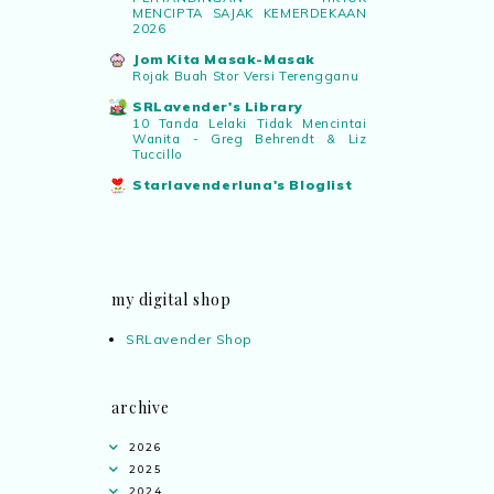
MENCIPTA SAJAK KEMERDEKAAN
2026
Jom Kita Masak-Masak
Rojak Buah Stor Versi Terengganu
SRLavender's Library
10 Tanda Lelaki Tidak Mencintai
Wanita - Greg Behrendt & Liz
Tuccillo
Starlavenderluna's Bloglist
my digital shop
SRLavender Shop
archive
2026
2025
2024