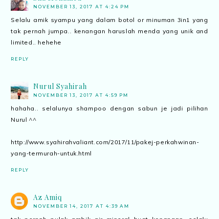
NOVEMBER 13, 2017 AT 4:24 PM
Selalu amik syampu yang dalam botol or minuman 3in1 yang
tak pernah jumpa.. kenangan haruslah menda yang unik and
limited.. hehehe
REPLY
Nurul Syahirah
NOVEMBER 13, 2017 AT 4:59 PM
hahaha.. selalunya shampoo dengan sabun je jadi pilihan
Nurul ^^
http://www.syahirahvaliant.com/2017/11/pakej-perkahwinan-
yang-termurah-untuk.html
REPLY
Az Amiq
NOVEMBER 14, 2017 AT 4:39 AM