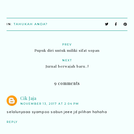
IN:
TAHUKAH ANDA?
PREV
Pupuk diri untuk miliki sifat sopan
NEXT
Jurnal berwajah baru..!
9 comments
Cik Jaja
NOVEMBER 13, 2017 AT 2:04 PM
selalunyaaa syampoo sabun jeee jd pilihan hahaha
REPLY