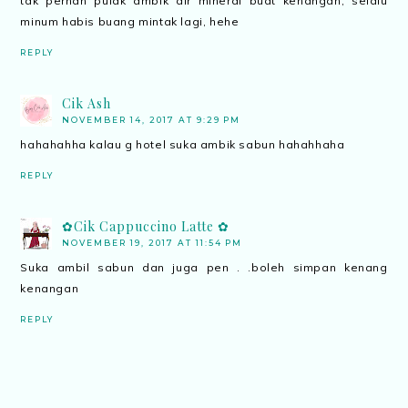
tak pernah pulak ambik air mineral buat kenangan, selalu
minum habis buang mintak lagi, hehe
REPLY
Cik Ash
NOVEMBER 14, 2017 AT 9:29 PM
hahahahha kalau g hotel suka ambik sabun hahahhaha
REPLY
✿Cik Cappuccino Latte ✿
NOVEMBER 19, 2017 AT 11:54 PM
Suka ambil sabun dan juga pen . .boleh simpan kenang
kenangan
REPLY