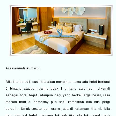
Assalamualaikum wbt..
Bila kita bercuti, pasti kita akan menginap sama ada hotel bertaraf
5 bintang ataupun paling tidak 1 bintang atau lebih dikenali
sebagai hotel bajet.. Ataupun bagi yang berkeluarga besar, rasa
macam tidur di homestay pun satu kemestian bila kita pergi
bercuti... Untuk sesetengah orang, ada di kalangan kita nie bila
dah tidur kat hotel, memang tak sah jika kita tak bawak balik