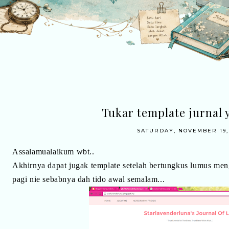
Tukar template jurnal 
SATURDAY, NOVEMBER 19,
Assalamualaikum wbt..
Akhirnya dapat jugak template setelah bertungkus lumus menge
pagi nie sebabnya dah tido awal semalam...