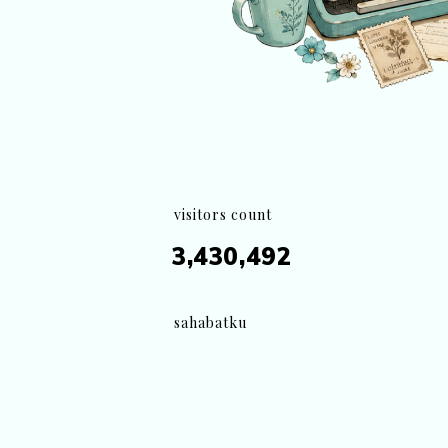
visitors count
3,430,492
sahabatku