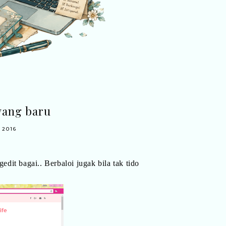
yang baru
 2016
dit bagai.. Berbaloi jugak bila tak tido