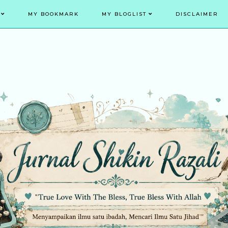
MY BOOKMARK
MY BLOGLIST
DISCLAIMER