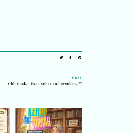
NEXT
Ohh tidak..! Esok seharian bersukan..??