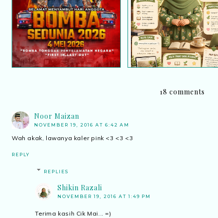
Selamat Hari Anggota
Infografik tentang diri 
Bomba Sedunia 2026
18 comments
Noor Maizan
NOVEMBER 19, 2016 AT 6:42 AM
Wah akak, lawanya kaler pink <3 <3 <3
REPLY
REPLIES
Shikin Razali
NOVEMBER 19, 2016 AT 1:49 PM
Terima kasih Cik Mai... =)