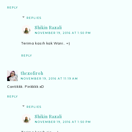
REPLY
REPLIES
Shikin Razali
NOVEMBER 19, 2016 AT 1:50 PM
Terima kasih kak Wani.. =)
REPLY
thezofiroh
NOVEMBER 19, 2016 AT 11:19 AM
Cantikkk. Pinkkkk xD
REPLY
REPLIES
Shikin Razali
NOVEMBER 19, 2016 AT 1:50 PM