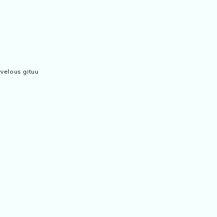
velous gituu