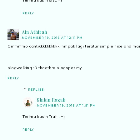
Terima kasih sis.. =)
REPLY
Ain Athirah
NOVEMBER 19, 2016 AT 12:11 PM
Ommmmo cantikkkkkkkkkk! nmpak lagi teratur simple nice and mar
blogwalking :D theathra.blogspot.my
REPLY
REPLIES
Shikin Razali
NOVEMBER 19, 2016 AT 1:51 PM
Terima kasih Trah.. =)
REPLY