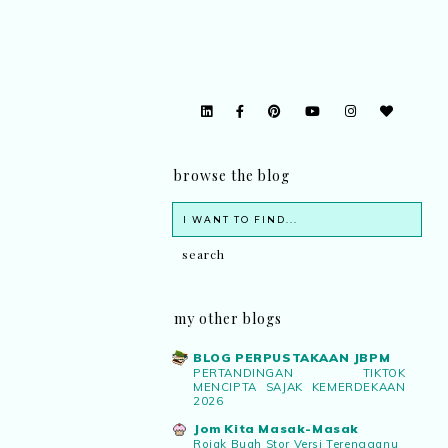
browse the blog
my other blogs
BLOG PERPUSTAKAAN JBPM
PERTANDINGAN TIKTOK
MENCIPTA SAJAK KEMERDEKAAN
2026
Jom Kita Masak-Masak
Rojak Buah Stor Versi Terengganu