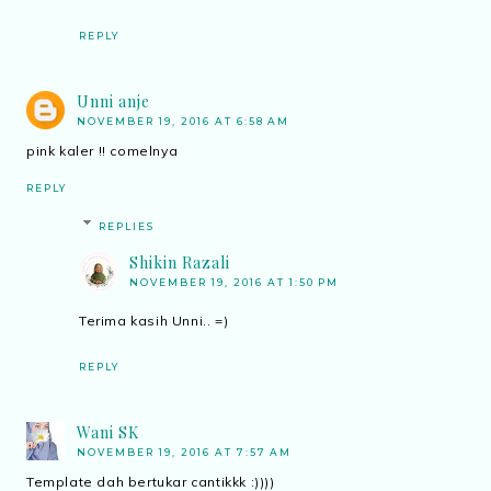
REPLY
Unni anje
NOVEMBER 19, 2016 AT 6:58 AM
pink kaler !! comelnya
REPLY
REPLIES
Shikin Razali
NOVEMBER 19, 2016 AT 1:50 PM
Terima kasih Unni.. =)
REPLY
Wani SK
NOVEMBER 19, 2016 AT 7:57 AM
Template dah bertukar cantikkk :))))