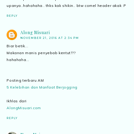
upanya..hahahaha.. thks kak shikin.. btw comel header akak :P
REPLY
Along Misuari
NOVEMBER 21, 2016 AT 2:34 PM
Biar betik...
Makanan manis penyebab kentut???
hahahaha...
Posting terbaru AM
5 Kelebihan dan Manfaat Berjogging
Ikhlas dari
AlongMisuari.com
REPLY