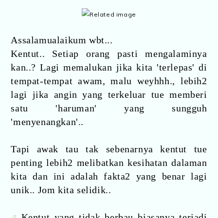
Assalamualaikum wbt...
Kentut.. Setiap orang pasti mengalaminya
kan..? Lagi memalukan jika kita 'terlepas' di
tempat-tempat awam, malu weyhhh., lebih2
lagi jika angin yang terkeluar tue memberi
satu 'haruman' yang sungguh
'menyenangkan'..
Tapi awak tau tak sebenarnya kentut tue
penting lebih2 melibatkan kesihatan dalaman
kita dan ini adalah fakta2 yang benar lagi
unik.. Jom kita selidik..
Kentut yang tidak berbau biasanya terjadi