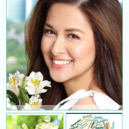
5 kesalahan memakai coli