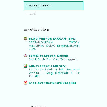
my other blogs
BLOG PERPUSTAKAAN JBPM
PERTANDINGAN TIKTOK
MENCIPTA SAJAK KEMERDEKAAN
2026
Jom Kita Masak-Masak
Rojak Buah Stor Versi Terengganu
SRLavender's Library
10 Tanda Lelaki Tidak Mencintai
Wanita - Greg Behrendt & Liz
Tuccillo
Starlavenderluna's Bloglist