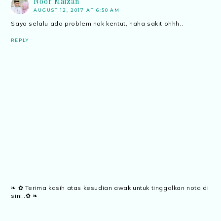
Noor Maizan
AUGUST 12, 2017 AT 6:50 AM
Saya selalu ada problem nak kentut, haha sakit ohhh..
REPLY
❧ ✿ Terima kasih atas kesudian awak untuk tinggalkan nota di
sini..✿ ❧