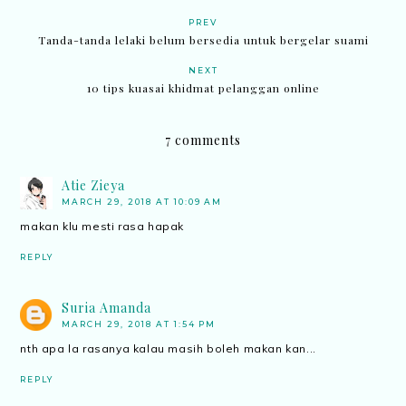
PREV
Tanda-tanda lelaki belum bersedia untuk bergelar suami
NEXT
10 tips kuasai khidmat pelanggan online
7 comments
Atie Zieya
MARCH 29, 2018 AT 10:09 AM
makan klu mesti rasa hapak
REPLY
Suria Amanda
MARCH 29, 2018 AT 1:54 PM
nth apa la rasanya kalau masih boleh makan kan...
REPLY