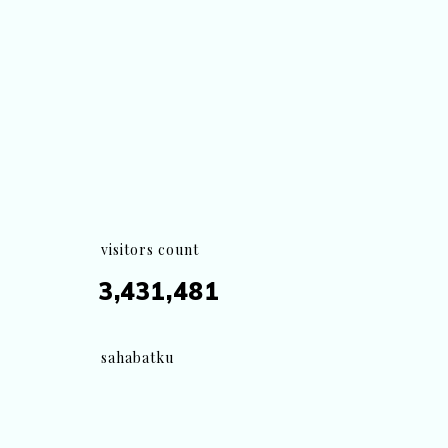
visitors count
3,431,481
sahabatku