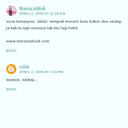
MaisarahSidi
APRIL 2, 2018 AT 10:29 AM
wow lamanyaa.. betul, nampak macam baru bakar dan sedap
je kek tu tapi rasanya tak tau lagi hehe
www.maisarahsidi.com
REPLY
ejulz
APRIL 2, 2018 AT 1:44 PM
waaaa.. sedap...
REPLY