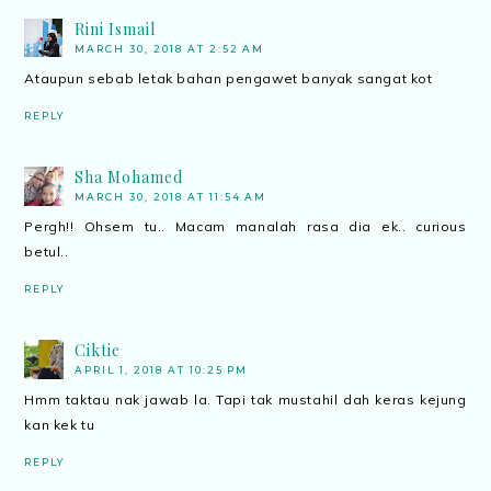
Rini Ismail
MARCH 30, 2018 AT 2:52 AM
Ataupun sebab letak bahan pengawet banyak sangat kot
REPLY
Sha Mohamed
MARCH 30, 2018 AT 11:54 AM
Pergh!! Ohsem tu.. Macam manalah rasa dia ek.. curious
betul..
REPLY
Ciktie
APRIL 1, 2018 AT 10:25 PM
Hmm taktau nak jawab la. Tapi tak mustahil dah keras kejung
kan kek tu
REPLY