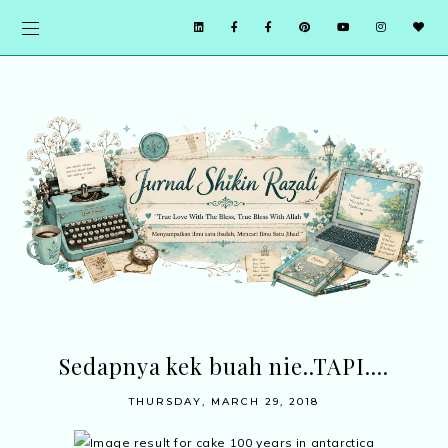
Sedapnya kek buah nie..TAPI....
THURSDAY, MARCH 29, 2018