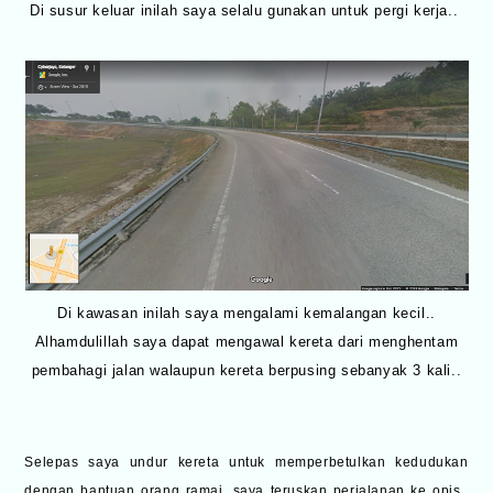
Di susur keluar inilah saya selalu gunakan untuk pergi kerja..
Di kawasan inilah saya mengalami kemalangan kecil..
Alhamdulillah saya dapat mengawal kereta dari menghentam
pembahagi jalan walaupun kereta berpusing sebanyak 3 kali..
Selepas saya undur kereta untuk memperbetulkan kedudukan
dengan bantuan orang ramai, saya teruskan perjalanan ke opis..