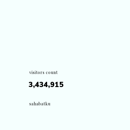
visitors count
3,434,915
sahabatku