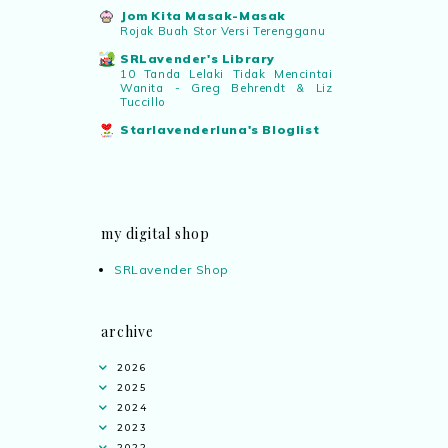
Jom Kita Masak-Masak
Rojak Buah Stor Versi Terengganu
SRLavender's Library
10 Tanda Lelaki Tidak Mencintai
Wanita - Greg Behrendt & Liz
Tuccillo
Starlavenderluna's Bloglist
my digital shop
SRLavender Shop
archive
2026
2025
2024
2023
2022