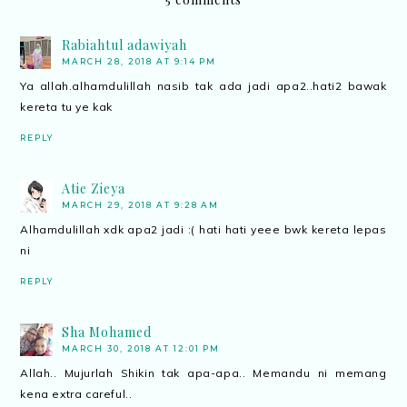
Rabiahtul adawiyah
MARCH 28, 2018 AT 9:14 PM
Ya allah.alhamdulillah nasib tak ada jadi apa2..hati2 bawak
kereta tu ye kak
REPLY
Atie Zieya
MARCH 29, 2018 AT 9:28 AM
Alhamdulillah xdk apa2 jadi :( hati hati yeee bwk kereta lepas
ni
REPLY
Sha Mohamed
MARCH 30, 2018 AT 12:01 PM
Allah.. Mujurlah Shikin tak apa-apa.. Memandu ni memang
kena extra careful..