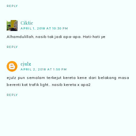
REPLY
Ciktie
APRIL 1, 2018 AT 10:30 PM
Alhamdulillah, nasib tak jadi apa-apa. Hati-hati ye
REPLY
ejulz
APRIL 2, 2018 AT 1:50 PM
ejulz pun semalam terkejut kereta kene dari belakang masa
berenti kat trafik light.. nasib kereta x apa2
REPLY