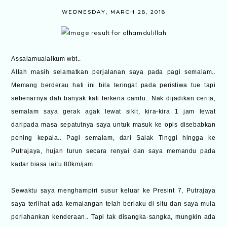
WEDNESDAY, MARCH 28, 2018
Assalamualaikum wbt..
Allah masih selamatkan perjalanan saya pada pagi semalam..
Memang berderau hati ini bila teringat pada peristiwa tue tapi
sebenarnya dah banyak kali terkena camtu.. Nak dijadikan cerita,
semalam saya gerak agak lewat sikit, kira-kira 1 jam lewat
daripada masa sepatutnya saya untuk masuk ke opis disebabkan
pening kepala.. Pagi semalam, dari Salak Tinggi hingga ke
Putrajaya, hujan turun secara renyai dan saya memandu pada
kadar biasa iaitu 80km/jam..
Sewaktu saya menghampiri susur keluar ke Presint 7, Putrajaya
saya terlihat ada kemalangan telah berlaku di situ dan saya mula
perlahankan kenderaan.. Tapi tak disangka-sangka, mungkin ada