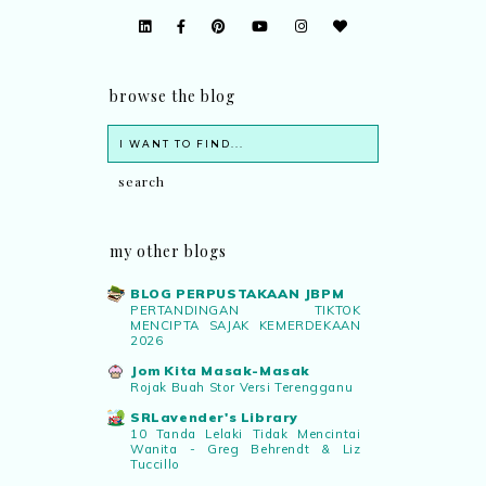
browse the blog
my other blogs
BLOG PERPUSTAKAAN JBPM
PERTANDINGAN TIKTOK
MENCIPTA SAJAK KEMERDEKAAN
2026
Jom Kita Masak-Masak
Rojak Buah Stor Versi Terengganu
SRLavender's Library
10 Tanda Lelaki Tidak Mencintai
Wanita - Greg Behrendt & Liz
Tuccillo