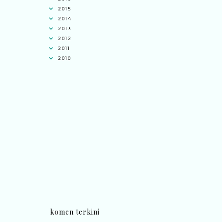
2015
2014
2013
2012
2011
2010
komen terkini