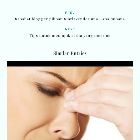
PREV
Sahabat blogger pilihan Starlavenderluna : Ana Suhana
NEXT
Tips untuk memujuk si dia yang merajuk
Similar Entries
Atasi sakit kepala akibat sinus