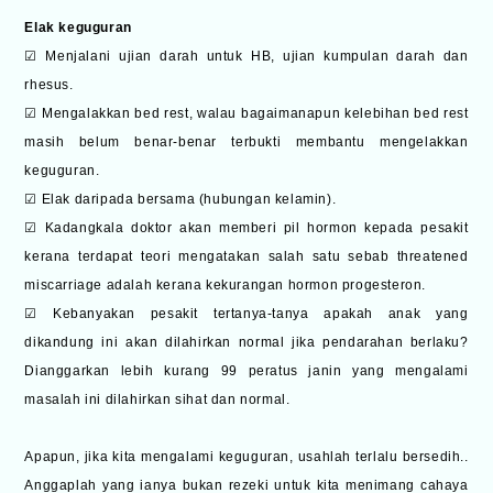
Elak keguguran
☑ Menjalani ujian darah untuk HB, ujian kumpulan darah dan
rhesus.
☑ Mengalakkan bed rest, walau bagaimanapun kelebihan bed rest
masih belum benar-benar terbukti membantu mengelakkan
keguguran.
☑ Elak daripada bersama (hubungan kelamin).
☑ Kadangkala doktor akan memberi pil hormon kepada pesakit
kerana terdapat teori mengatakan salah satu sebab threatened
miscarriage adalah kerana kekurangan hormon progesteron.
☑ Kebanyakan pesakit tertanya-tanya apakah anak yang
dikandung ini akan dilahirkan normal jika pendarahan berlaku?
Dianggarkan lebih kurang 99 peratus janin yang mengalami
masalah ini dilahirkan sihat dan normal.
Apapun, jika kita mengalami keguguran, usahlah terlalu bersedih..
Anggaplah yang ianya bukan rezeki untuk kita menimang cahaya