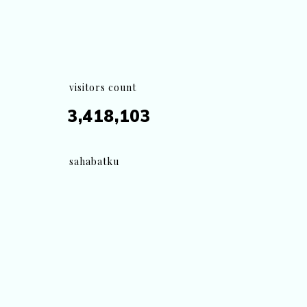
visitors count
3,418,103
sahabatku