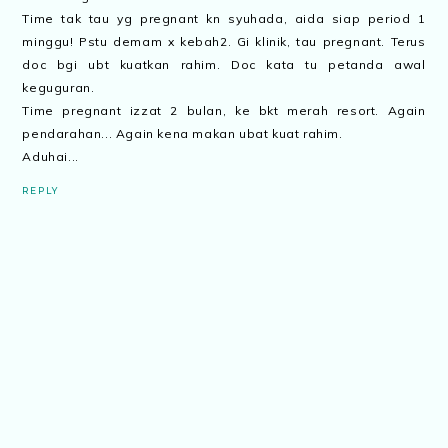
Time tak tau yg pregnant kn syuhada, aida siap period 1
minggu! Pstu demam x kebah2. Gi klinik, tau pregnant. Terus
doc bgi ubt kuatkan rahim. Doc kata tu petanda awal
keguguran.
Time pregnant izzat 2 bulan, ke bkt merah resort. Again
pendarahan... Again kena makan ubat kuat rahim.
Aduhai...
REPLY