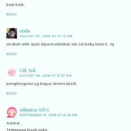
baik baik..
REPLY
ejulz
AUGUST 27, 2018 AT 12:12 PM
doakan wife ejulz dipermudahkan utk 1st baby kami k.. tq
REPLY
Cik Ash
AUGUST 28, 2018 AT 9:27 AM
pengkongsian yg bagus terima kasih
REPLY
adianiez AIDA
SEPTEMBER 19, 2018 AT 8:40 AM
Aduhai...
Terkenang kisah aida.