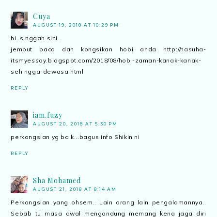
Cuya
AUGUST 19, 2018 AT 10:29 PM
hi..singgah sini...
jemput baca dan kongsikan hobi anda http://nasuha-
itsmyessay.blogspot.com/2018/08/hobi-zaman-kanak-kanak-
sehingga-dewasa.html
REPLY
iam.fuzy
AUGUST 20, 2018 AT 5:30 PM
perkongsian yg baik...bagus info Shikin ni
REPLY
Sha Mohamed
AUGUST 21, 2018 AT 8:14 AM
Perkongsian yang ohsem.. Lain orang lain pengalamannya..
Sebab tu masa awal mengandung memang kena jaga diri