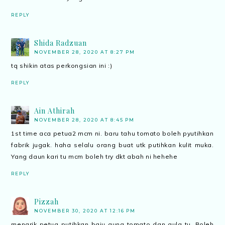
REPLY
Shida Radzuan
NOVEMBER 28, 2020 AT 8:27 PM
tq shikin atas perkongsian ini :)
REPLY
Ain Athirah
NOVEMBER 28, 2020 AT 8:45 PM
1st time aca petua2 mcm ni. baru tahu tomato boleh pyutihkan
fabrik jugak. haha selalu orang buat utk putihkan kulit muka.
Yang daun kari tu mcm boleh try dkt abah ni hehehe
REPLY
Pizzah
NOVEMBER 30, 2020 AT 12:16 PM
menarik petua putihkan baju guna tomato dan gula tu. Boleh