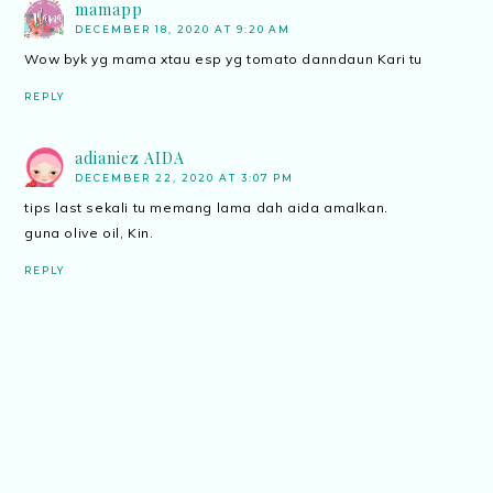
mamapp
DECEMBER 18, 2020 AT 9:20 AM
Wow byk yg mama xtau esp yg tomato danndaun Kari tu
REPLY
adianiez AIDA
DECEMBER 22, 2020 AT 3:07 PM
tips last sekali tu memang lama dah aida amalkan.
guna olive oil, Kin.
REPLY