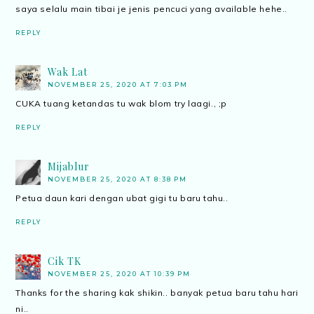
saya selalu main tibai je jenis pencuci yang available hehe..
REPLY
Wak Lat
NOVEMBER 25, 2020 AT 7:03 PM
CUKA tuang ketandas tu wak blom try laagi., ;p
REPLY
Mijablur
NOVEMBER 25, 2020 AT 8:38 PM
Petua daun kari dengan ubat gigi tu baru tahu..
REPLY
Cik TK
NOVEMBER 25, 2020 AT 10:39 PM
Thanks for the sharing kak shikin.. banyak petua baru tahu hari
ni..