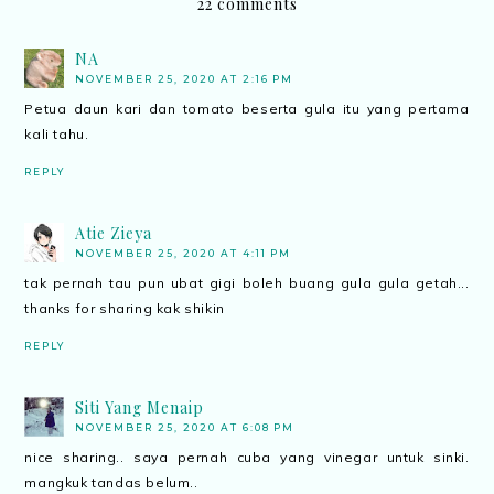
22 comments
NA
NOVEMBER 25, 2020 AT 2:16 PM
Petua daun kari dan tomato beserta gula itu yang pertama
kali tahu.
REPLY
Atie Zieya
NOVEMBER 25, 2020 AT 4:11 PM
tak pernah tau pun ubat gigi boleh buang gula gula getah...
thanks for sharing kak shikin
REPLY
Siti Yang Menaip
NOVEMBER 25, 2020 AT 6:08 PM
nice sharing.. saya pernah cuba yang vinegar untuk sinki.
mangkuk tandas belum..