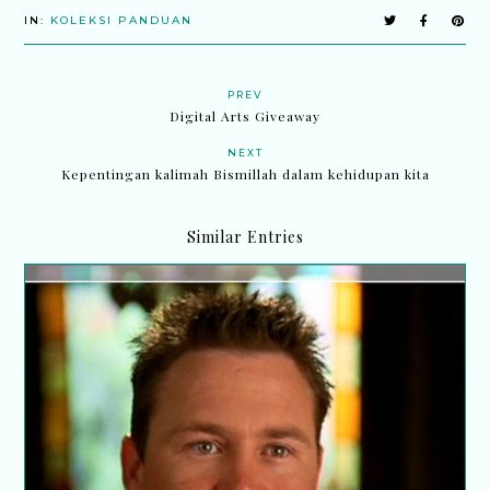
IN:
KOLEKSI PANDUAN
PREV
Digital Arts Giveaway
NEXT
Kepentingan kalimah Bismillah dalam kehidupan kita
Similar Entries
Kurang tidur jejas daya ingatan lelaki