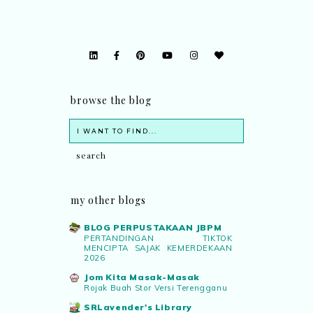
browse the blog
my other blogs
BLOG PERPUSTAKAAN JBPM
PERTANDINGAN TIKTOK
MENCIPTA SAJAK KEMERDEKAAN
2026
Jom Kita Masak-Masak
Rojak Buah Stor Versi Terengganu
SRLavender's Library