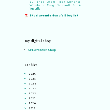
10 Tanda Lelaki Tidak Mencintai
Wanita - Greg Behrendt & Liz
Tuccillo
Starlavenderluna's Bloglist
my digital shop
SRLavender Shop
archive
2026
2025
2024
2023
2022
2021
2020
2019