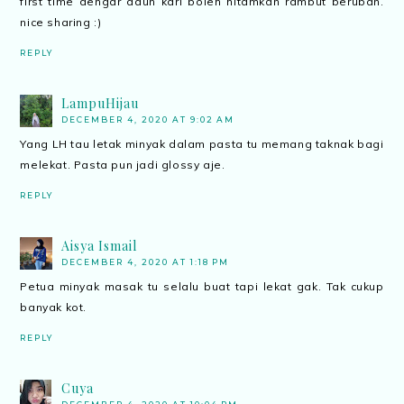
first time dengar daun kari boleh hitamkan rambut beruban.
nice sharing :)
REPLY
LampuHijau
DECEMBER 4, 2020 AT 9:02 AM
Yang LH tau letak minyak dalam pasta tu memang taknak bagi
melekat. Pasta pun jadi glossy aje.
REPLY
Aisya Ismail
DECEMBER 4, 2020 AT 1:18 PM
Petua minyak masak tu selalu buat tapi lekat gak. Tak cukup
banyak kot.
REPLY
Cuya