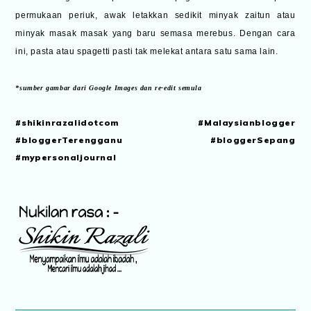
permukaan periuk, awak letakkan sedikit minyak zaitun atau
minyak masak masak yang baru semasa merebus. Dengan cara
ini, pasta atau spagetti pasti tak melekat antara satu sama lain.
*sumber gambar dari Google Images dan re-edit semula
#shikinrazalidotcom #Malaysianblogger
#bloggerTerengganu #bloggerSepang
#mypersonaljournal