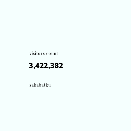
visitors count
3,422,382
sahabatku