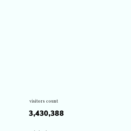
visitors count
3,430,388