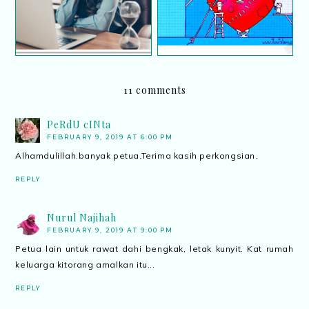
11 comments
PeRdU cINta
FEBRUARY 9, 2019 AT 6:00 PM
Alhamdulillah.banyak petua.Terima kasih perkongsian.
REPLY
Nurul Najihah
FEBRUARY 9, 2019 AT 9:00 PM
Petua lain untuk rawat dahi bengkak, letak kunyit. Kat rumah
keluarga kitorang amalkan itu...
REPLY