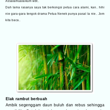
Assalamualaikum wbt..
Dah lama rasanya saya tak berkongsi petua cara alami, kan.. hihi
nie gara-gara tengok drama Petua Nenek punya pasal la nie.. Jom
kita baca..
Elak rambut berbuah
Ambik segenggam daun buluh dan rebus sehingga