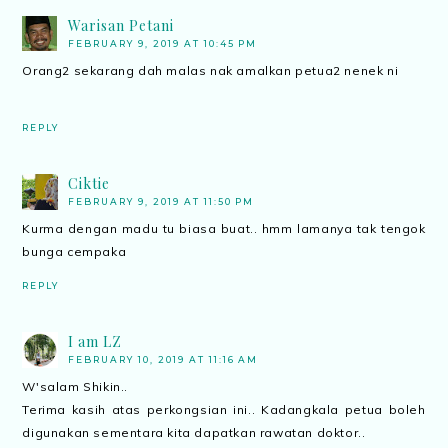
Warisan Petani
FEBRUARY 9, 2019 AT 10:45 PM
Orang2 sekarang dah malas nak amalkan petua2 nenek ni
REPLY
Ciktie
FEBRUARY 9, 2019 AT 11:50 PM
Kurma dengan madu tu biasa buat.. hmm lamanya tak tengok
bunga cempaka
REPLY
I am LZ
FEBRUARY 10, 2019 AT 11:16 AM
W'salam Shikin..
Terima kasih atas perkongsian ini.. Kadangkala petua boleh
digunakan sementara kita dapatkan rawatan doktor..