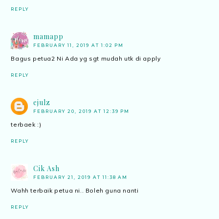
REPLY
mamapp
FEBRUARY 11, 2019 AT 1:02 PM
Bagus petua2 Ni Ada yg sgt mudah utk di apply
REPLY
ejulz
FEBRUARY 20, 2019 AT 12:39 PM
terbaek :)
REPLY
Cik Ash
FEBRUARY 21, 2019 AT 11:38 AM
Wahh terbaik petua ni.. Boleh guna nanti
REPLY