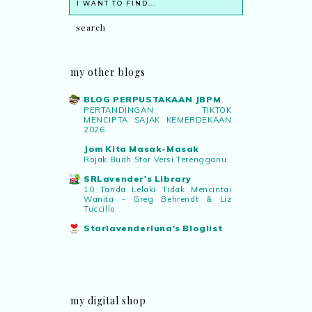
my other blogs
BLOG PERPUSTAKAAN JBPM
PERTANDINGAN TIKTOK
MENCIPTA SAJAK KEMERDEKAAN
2026
Jom Kita Masak-Masak
Rojak Buah Stor Versi Terengganu
SRLavender's Library
10 Tanda Lelaki Tidak Mencintai
Wanita - Greg Behrendt & Liz
Tuccillo
Starlavenderluna's Bloglist
my digital shop