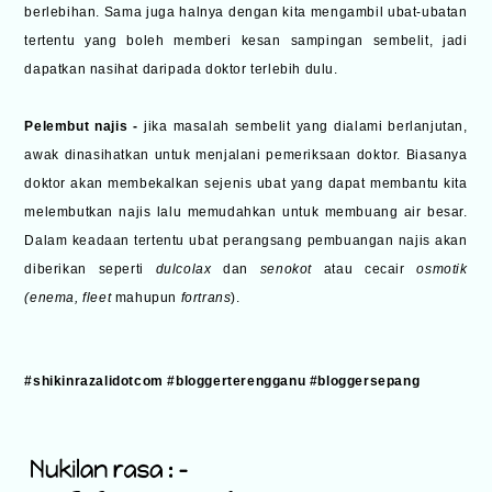
berlebihan. Sama juga halnya dengan kita mengambil ubat-ubatan
tertentu yang boleh memberi kesan sampingan sembelit, jadi
dapatkan nasihat daripada doktor terlebih dulu.
Pelembut najis -
jika masalah sembelit yang dialami berlanjutan,
awak dinasihatkan untuk menjalani pemeriksaan doktor. Biasanya
doktor akan membekalkan sejenis ubat yang dapat membantu kita
melembutkan najis lalu memudahkan untuk membuang air besar.
Dalam keadaan tertentu ubat perangsang pembuangan najis akan
diberikan seperti
dulcolax
dan
senokot
atau cecair
osmotik
(enema, fleet
mahupun
fortrans
).
#shikinrazalidotcom #bloggerterengganu #bloggersepang