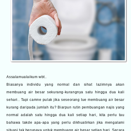
Assalamualaikum wbt..
Biasanya individu yang normal dan sihat lazimnya akan
membuang air besar sekurang-kurangnya satu hingga dua kali
sehari.. Tapi camne pulak jika seseorang tue membuang air besar
kurang daripada jumlah itu? Biarpun rutin pembuangan najis yang
normal adalah satu hingga dua kali setiap hari, kita perlu tau
bahawa takde apa-apa yang perlu dikhuatirkan jika mengalami
situasi tak berupaya untuk membuang air besar setiap hari. Secara