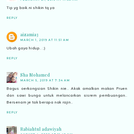
Tip yg baik.ni shikin tq ya
REPLY
aizamia3
MARCH 1, 2019 AT 11:51 AM
Ubah gaya hidup.. ;)
REPLY
Sha Mohamed
MARCH 5, 2019 AT 7:34 AM
Bagus oerkongsian Shikin nie.. Akak amalkan makan Pruen
dan sawi bunga untuk melancarkan sisrem pembuangan..
Bersenam je tak berapa nak rajin..
REPLY
Rabiahtul adawiyah