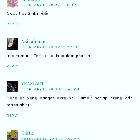
FEBRUARY 11, 2019 AT 1:01 PM
Good tips Shikin 👍👍
REPLY
Azirahman
FEBRUARY 11, 2019 AT 1:47 PM
Info menarik. Terima kasih perkongsian ini.
REPLY
YEASLMN
FEBRUARY 11, 2019 AT 5:43 PM
Panduan yang sangat berguna. Hampir setiap orang ada
masalah ni :)
REPLY
Ciktie
FEBRUARY 12, 2019 AT 1:02 AM