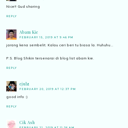
Nice!! Gud sharing
REPLY
Abam Kie
FEBRUARY 15, 2019 AT 9:46 PM
jarang kena sembelit. Kalau ceri beri tu biasa la. Huhuhu…
P.S. Blog Shikin tersenarai di blog list abam kie.
REPLY
ejulz
FEBRUARY 20, 2019 AT 12:37 PM
good info :)
REPLY
Cik Ash
FEBRUARY 21, 2019 AT 11:36 AM