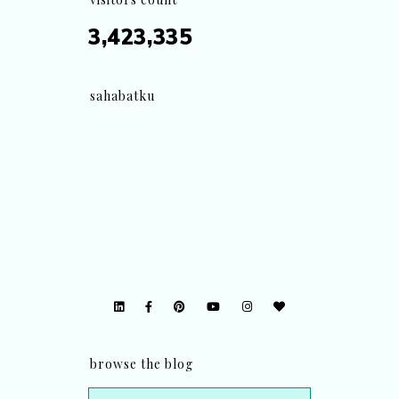
3,423,335
sahabatku
browse the blog