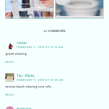
12 comments
Anum
FEBRUARY 11, 2019 AT 10:34 AM
great sharing
REPLY
The-Shida
FEBRUARY 11, 2019 AT 10:49 AM
terima kasih sharing nice info
REPLY
mamapp