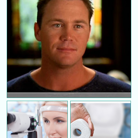
Kenali lelaki melalui bulan kelahiran
Tanda-tanda Katarak
Panduan elak sembelit