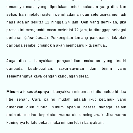
umumnya masa yang diperlukan untuk makanan yang dimakan
setiap hari melalui sistem penghadaman dan seterusnya menjadi
najis adalah sekitar 12 hingga 24 jam. Oeh yang demikian, jika
proses ini mengambil masa melebihi 72 jam, ia dianggap sebagai
perlahan (
slow transit
). Perkongsian tentang panduan untuk elak
daripada sembelit mungkin akan membantu kita semua..
Jaga diet -
banyakkan pengambilan makanan yang terdiri
daripada buah-buahan, sayur-sayuran dan bijirin yang
sememangnya kaya dengan kandungan serat.
Minum air secukupnya -
banyakkan minum air iaitu melebihi dua
liter sehari. Cara paling mudah adalah ikut petunjuk yang
diberikan oleh tubuh. Minum apabila berasa dahaga selain
daripada melihat kepekatan warna air kencing awak. Jika warna
kuningnya terlalu pekat, maka minum lebih banyak air.