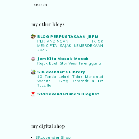
my other blogs
BLOG PERPUSTAKAAN JBPM
PERTANDINGAN TIKTOK
MENCIPTA SAJAK KEMERDEKAAN
2026
Jom Kita Masak-Masak
Rojak Buah Stor Versi Terengganu
SRLavender's Library
10 Tanda Lelaki Tidak Mencintai
Wanita - Greg Behrendt & Liz
Tuccillo
Starlavenderluna's Bloglist
my digital shop
SRLavender Shop