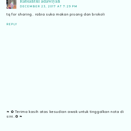
Rabiahtul adawiyah
DECEMBER 23, 2017 AT 7:29 PM
tq for sharing.. rabia suka makan pisang dan brokoli
REPLY
❧ ✿ Terima kasih atas kesudian awak untuk tinggalkan nota di
sini..✿ ❧