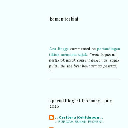
komen terkini
Ana Jingga
commented on
pertandingan
tiktok mencipta sajak
:
“wah bagus ni
bertiktok untuk content deklamasi sajak
pula.. all the best baut semua peserta.
”
Syaz Rahim
commented on
dari idea ke
realiti mencipta permainan
:
“Selain
jimat kertas, memang memudahkan
aktiviti interaktif program. Inovasi AI
special bloglist february - july
dan teknologi digital terbaik!”
2026
Syaz Rahim
commented on
.: Ceritera Kehidupan :.
.: PURDAH BUKAN FESYEN :.
pertandingan tiktok mencipta sajak
:
“Menarik sungguh Pertandingan TikTok