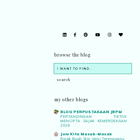
browse the blog
my other blogs
BLOG PERPUSTAKAAN JBPM
PERTANDINGAN TIKTOK
MENCIPTA SAJAK KEMERDEKAAN
2026
Jom Kita Masak-Masak
Rojak Buah Stor Versi Terengganu