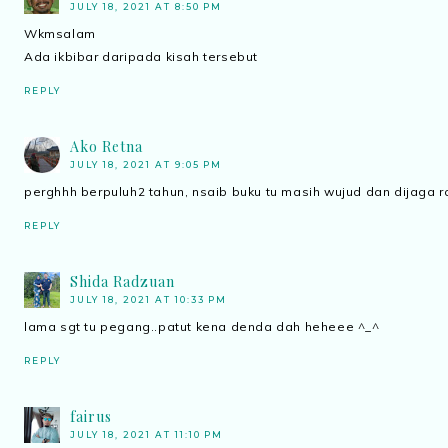
JULY 18, 2021 AT 8:50 PM
Wkmsalam
Ada ikbibar daripada kisah tersebut
REPLY
Ako Retna
JULY 18, 2021 AT 9:05 PM
perghhh berpuluh2 tahun, nsaib buku tu masih wujud dan dijaga r
REPLY
Shida Radzuan
JULY 18, 2021 AT 10:33 PM
lama sgt tu pegang..patut kena denda dah heheee ^_^
REPLY
fairus
JULY 18, 2021 AT 11:10 PM