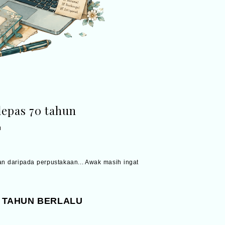
lepas 70 tahun
1
an daripada perpustakaan... Awak masih ingat
 TAHUN BERLALU