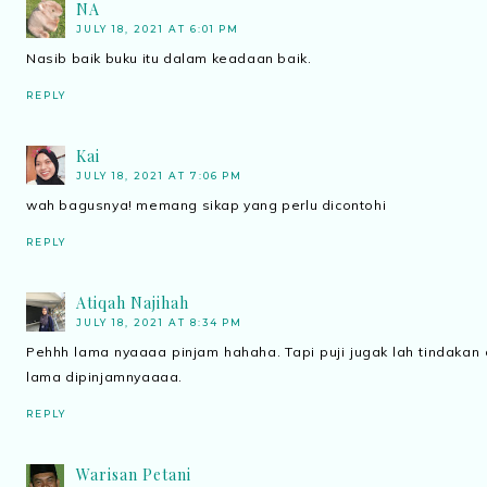
NA
JULY 18, 2021 AT 6:01 PM
Nasib baik buku itu dalam keadaan baik.
REPLY
Kai
JULY 18, 2021 AT 7:06 PM
wah bagusnya! memang sikap yang perlu dicontohi
REPLY
Atiqah Najihah
JULY 18, 2021 AT 8:34 PM
Pehhh lama nyaaaa pinjam hahaha. Tapi puji jugak lah tindaka
lama dipinjamnyaaaa.
REPLY
Warisan Petani