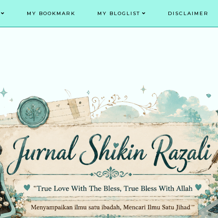
MY BOOKMARK
MY BLOGLIST
DISCLAIMER