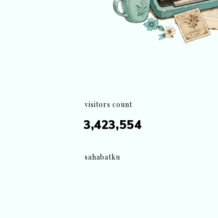
visitors count
3,423,554
sahabatku