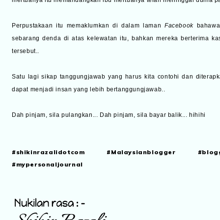
Perpustakaan itu memaklumkan di dalam laman
Facebook
bahawa
sebarang denda di atas kelewatan itu, bahkan mereka berterima k
tersebut..
Satu lagi sikap tanggungjawab yang harus kita contohi dan diterap
dapat menjadi insan yang lebih bertanggungjawab..
Dah pinjam, sila pulangkan... Dah pinjam, sila bayar balik... hihihi
#shikinrazalidotcom #Malaysianblogger #blog
#mypersonaljournal