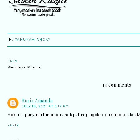
IN:
TAHUKAH ANDA?
PREV
Wordless Monday
14 comments
Suria Amanda
JULY 18, 2021 AT 5:17 PM
Mak aii...punya la lama baru nak pulang..agak- agak ada tak kat 
REPLY