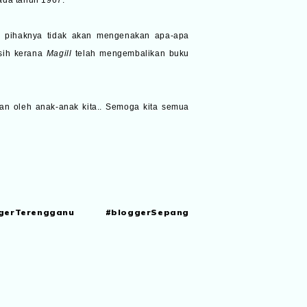
 pihaknya tidak akan mengenakan apa-apa
asih kerana
Magill
telah mengembalikan buku
kan oleh anak-anak kita.. Semoga kita semua
gerTerengganu #bloggerSepang