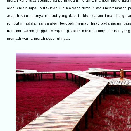
merah yang luas seumpama permaidani merah terhampar menghiasi p
oleh jenis rumpai laut Sueda Glauca yang tumbuh atau berkembang pa
adalah satu-satunya rumput yang dapat hidup dalam tanah bergara
rumput ini adalah ianya akan berubah menjadi hijau pada musim pana
bertukar warna jingga. Menjelang akhir musim, rumput tebal yan
menjadi warna merah sepenuhnya..