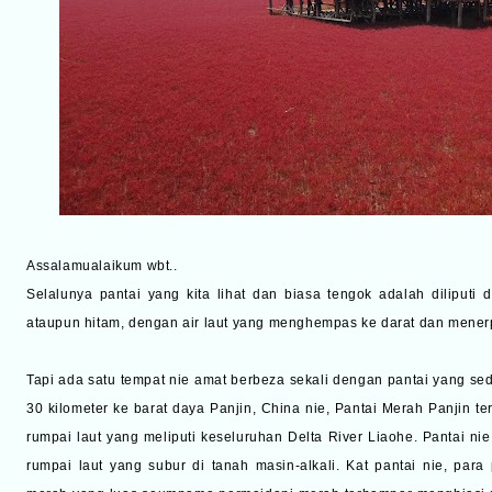
Assalamualaikum wbt..
Selalunya pantai yang kita lihat dan biasa tengok adalah diliput
ataupun hitam, dengan air laut yang menghempas ke darat dan menerpa
Tapi ada satu tempat nie amat berbeza sekali dengan pantai yang sedi
30 kilometer ke barat daya Panjin, China nie, Pantai Merah Panjin ter
rumpai laut yang meliputi keseluruhan Delta River Liaohe. Pantai n
rumpai laut yang subur di tanah masin-alkali. Kat pantai nie, par