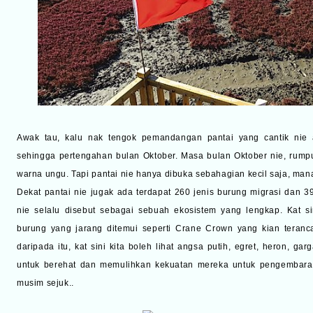
Awak tau, kalu nak tengok pemandangan pantai yang cantik nie
sehingga pertengahan bulan Oktober. Masa bulan Oktober nie, rump
warna ungu. Tapi pantai nie hanya dibuka sebahagian kecil saja, man
Dekat pantai nie jugak ada terdapat 260 jenis burung migrasi dan 399
nie selalu disebut sebagai sebuah ekosistem yang lengkap. Kat s
burung yang jarang ditemui seperti Crane Crown yang kian teranca
daripada itu, kat sini kita boleh lihat angsa putih, egret, heron, ga
untuk berehat dan memulihkan kekuatan mereka untuk pengembara
musim sejuk..