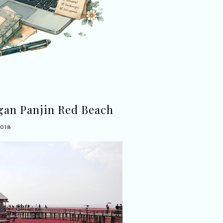
gan Panjin Red Beach
018