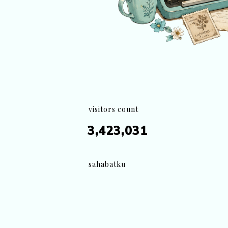
visitors count
3,423,031
sahabatku