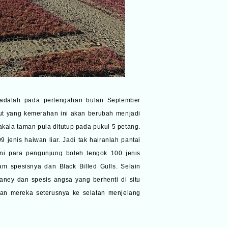
 adalah pada pertengahan bulan September
ut yang kemerahan ini akan berubah menjadi
akala taman pula ditutup pada pukul 5 petang.
 jenis haiwan liar. Jadi tak hairanlah pantai
ini para pengunjung boleh tengok 100 jenis
m spesisnya dan Black Billed Gulls. Selain
rganey dan spesis angsa yang berhenti di situ
an mereka seterusnya ke selatan menjelang