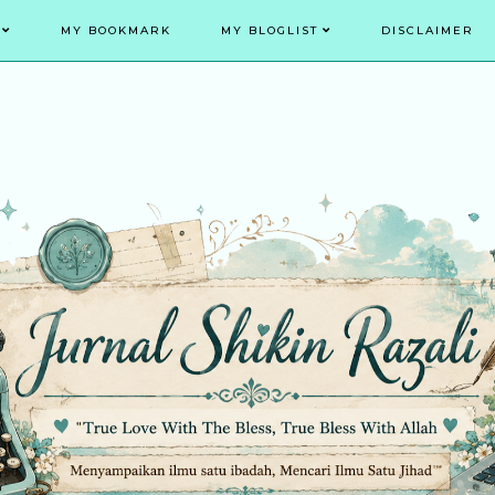
MY BOOKMARK
MY BLOGLIST
DISCLAIMER