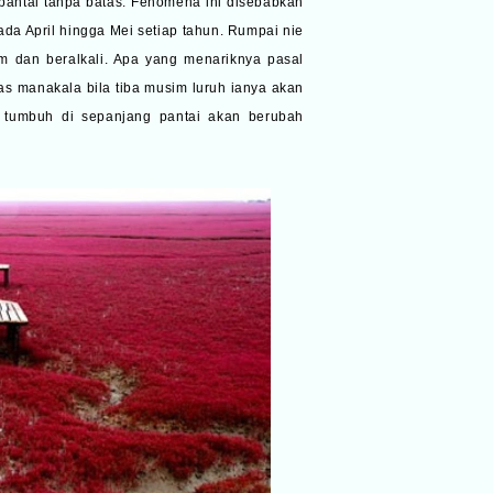
antai tanpa batas. Fenomena ini disebabkan
da April hingga Mei setiap tahun. Rumpai nie
m dan beralkali. Apa yang menariknya pasal
s manakala bila tiba musim luruh ianya akan
g tumbuh di sepanjang pantai akan berubah