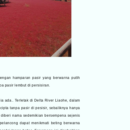
i dengan hamparan pasir yang berwarna putih
 pasir lembut di persisiran.
a ada.. Terletak di Delta River Liaohe, dalam
cipta tanpa pasir di pesisir, sebaliknya hanya
ie diberi nama sedemikian bersempena sejenis
a pelancong dapat menikmati beting berwarna