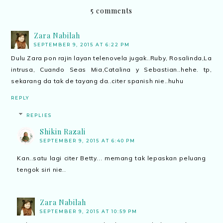
5 comments
Zara Nabilah
SEPTEMBER 9, 2015 AT 6:22 PM
Dulu Zara pon rajin layan telenovela jugak..Ruby, Rosalinda,La
intrusa, Cuando Seas Mia,Catalina y Sebastian..hehe. tp,
sekarang da tak de tayang da..citer spanish nie..huhu
REPLY
REPLIES
Shikin Razali
SEPTEMBER 9, 2015 AT 6:40 PM
Kan..satu lagi citer Betty... memang tak lepaskan peluang
tengok siri nie..
Zara Nabilah
SEPTEMBER 9, 2015 AT 10:59 PM