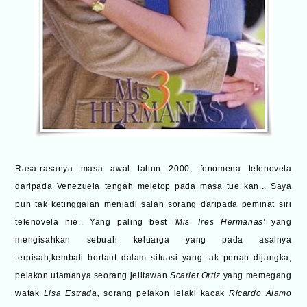
Rasa-rasanya masa awal tahun 2000, fenomena telenovela
daripada Venezuela tengah meletop pada masa tue kan... Saya
pun tak ketinggalan menjadi salah sorang daripada peminat siri
telenovela nie.. Yang paling best
'Mis Tres Hermanas'
yang
mengisahkan sebuah keluarga yang pada asalnya
terpisah,kembali bertaut dalam situasi yang tak penah dijangka,
pelakon utamanya seorang jelitawan
Scarlet Ortiz
yang memegang
watak
Lisa Estrada,
sorang pelakon lelaki kacak
Ricardo Alamo