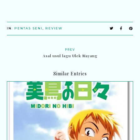
IN:
PENTAS SENI
,
REVIEW
PREV
Asal usul lagu Ulek Mayang
Similar Entries