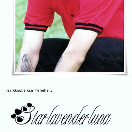
Handsome
kan, hehehe...