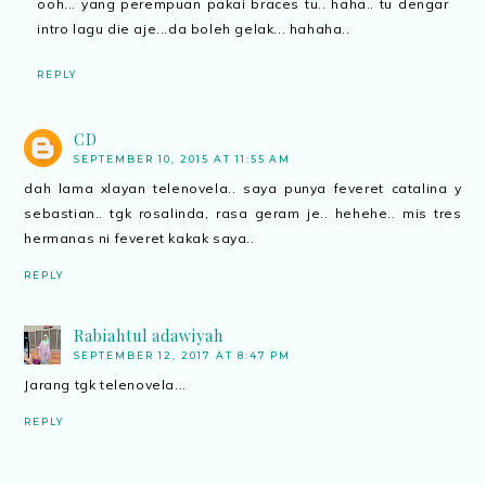
ooh... yang perempuan pakai braces tu.. haha.. tu dengar
intro lagu die aje...da boleh gelak... hahaha..
REPLY
CD
SEPTEMBER 10, 2015 AT 11:55 AM
dah lama xlayan telenovela.. saya punya feveret catalina y
sebastian.. tgk rosalinda, rasa geram je.. hehehe.. mis tres
hermanas ni feveret kakak saya..
REPLY
Rabiahtul adawiyah
SEPTEMBER 12, 2017 AT 8:47 PM
Jarang tgk telenovela...
REPLY