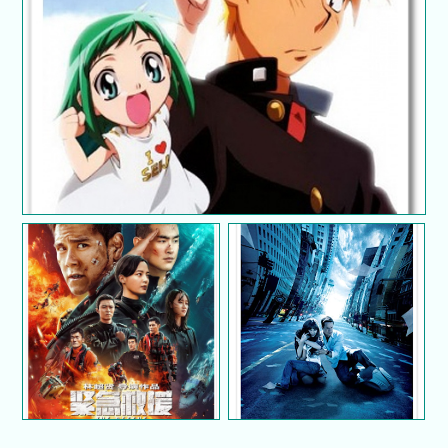
Review : Midori No Hibi (2004)
Review : The Rescue
Review : The Happening
(2020)
(2008)