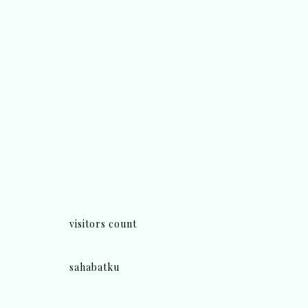
visitors count
sahabatku