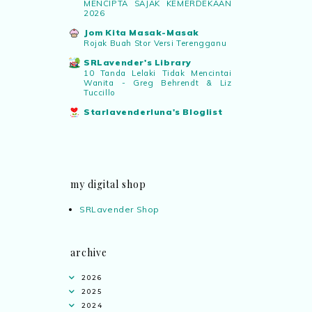
MENCIPTA SAJAK KEMERDEKAAN
2026
Jom Kita Masak-Masak
Rojak Buah Stor Versi Terengganu
SRLavender's Library
10 Tanda Lelaki Tidak Mencintai
Wanita - Greg Behrendt & Liz
Tuccillo
Starlavenderluna's Bloglist
my digital shop
SRLavender Shop
archive
2026
2025
2024