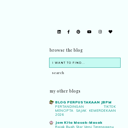
browse the blog
my other blogs
BLOG PERPUSTAKAAN JBPM
PERTANDINGAN TIKTOK
MENCIPTA SAJAK KEMERDEKAAN
2026
Jom Kita Masak-Masak
Rojak Buah Stor Versi Terengganu