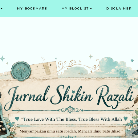
MY BOOKMARK
MY BLOGLIST
DISCLAIMER