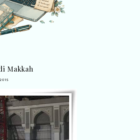
di Makkah
2015