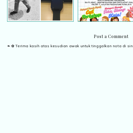
Post a Comment
❧ ✿ Terima kasih atas kesudian awak untuk tinggalkan nota di sin