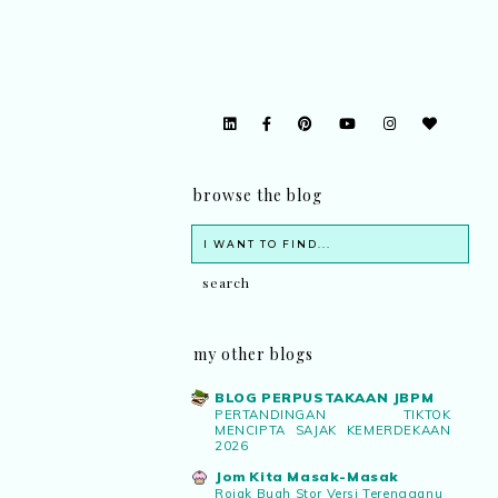
browse the blog
my other blogs
BLOG PERPUSTAKAAN JBPM
PERTANDINGAN TIKTOK
MENCIPTA SAJAK KEMERDEKAAN
2026
Jom Kita Masak-Masak
Rojak Buah Stor Versi Terengganu