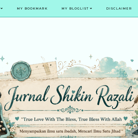
MY BOOKMARK
MY BLOGLIST
DISCLAIMER