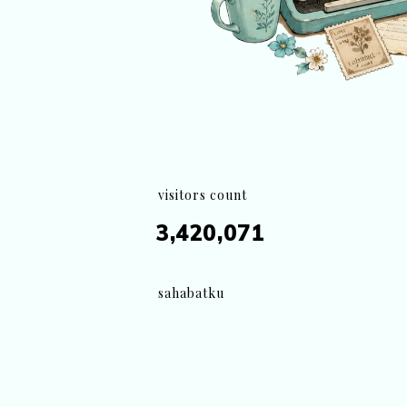
visitors count
3,420,071
sahabatku