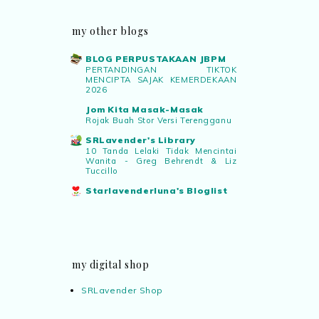
my other blogs
BLOG PERPUSTAKAAN JBPM
PERTANDINGAN TIKTOK
MENCIPTA SAJAK KEMERDEKAAN
2026
Jom Kita Masak-Masak
Rojak Buah Stor Versi Terengganu
SRLavender's Library
10 Tanda Lelaki Tidak Mencintai
Wanita - Greg Behrendt & Liz
Tuccillo
Starlavenderluna's Bloglist
my digital shop
SRLavender Shop