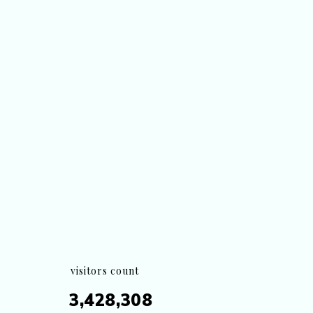
visitors count
3,428,308