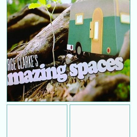
Review : George Clarke's Amazing Spaces
Review : The
Review : Stitchers (2015)