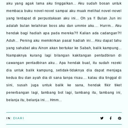
aku yang agak lama aku tinggalkan... Aku sudah bosan untuk
membaca buku novel-novel sampai aku muak melihat novel-novel
yang terdapat di perpustakaan aku ini... Oh ya !! Bulan Jun ini
adalah bulan kelahiran boss aku dan ummie aku.... Hurrm... Aku
hendak bagi hadiah apa pada mereka?!! Kalian ada cadangan?!!
Aduh... Pening aku memikirkan pasal hadiah ini... Aku dapat tahu
yang sahabat aku Ainon akan bertukar ke Sabah, balik kampung...
Nampaknya kurang lagi bilangan kakitangan pentadbiran di
cawangan pentadbiran aku... Apa hendak buat, itu sudah rezeki
dia untuk balik kampung, setidak-tidaknya dia dapat menjaga
kedua ibu dan ayah dia di sana tanpa risau.... kalau dia tinggal di
sini, susah juga untuk balik ke sana, hendak fikir tiket
penerbangan lagi, tambang bot lagi, tambang itu, tambang ini,
belanja itu, belanja ini.... Hmm...
IN:
DIARI