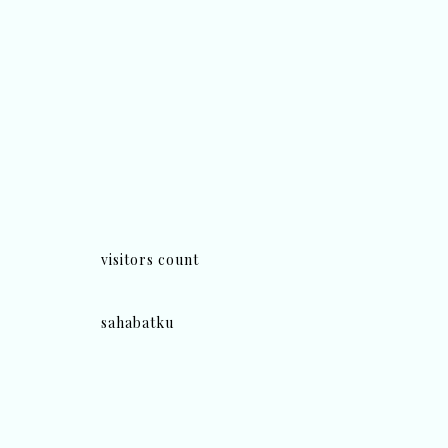
visitors count
sahabatku