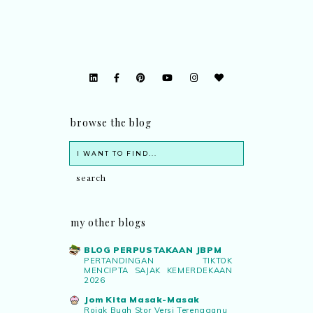
browse the blog
my other blogs
BLOG PERPUSTAKAAN JBPM
PERTANDINGAN TIKTOK
MENCIPTA SAJAK KEMERDEKAAN
2026
Jom Kita Masak-Masak
Rojak Buah Stor Versi Terengganu