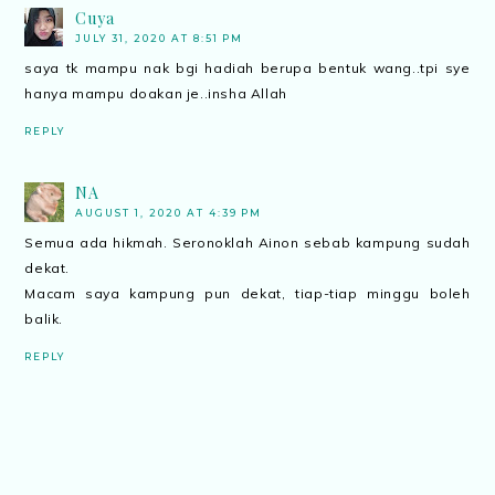
Cuya
JULY 31, 2020 AT 8:51 PM
saya tk mampu nak bgi hadiah berupa bentuk wang..tpi sye
hanya mampu doakan je..insha Allah
REPLY
NA
AUGUST 1, 2020 AT 4:39 PM
Semua ada hikmah. Seronoklah Ainon sebab kampung sudah
dekat.
Macam saya kampung pun dekat, tiap-tiap minggu boleh
balik.
REPLY