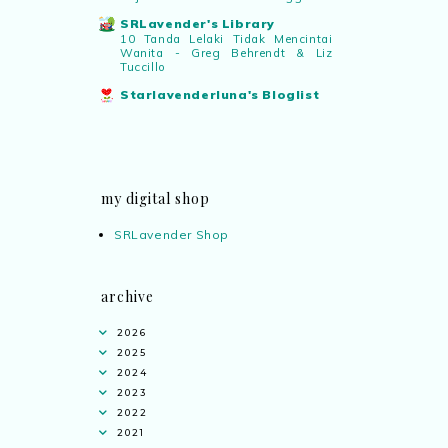
SRLavender's Library
10 Tanda Lelaki Tidak Mencintai
Wanita - Greg Behrendt & Liz
Tuccillo
Starlavenderluna's Bloglist
my digital shop
SRLavender Shop
archive
2026
2025
2024
2023
2022
2021