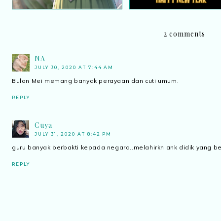
2 comments
NA
JULY 30, 2020 AT 7:44 AM
Bulan Mei memang banyak perayaan dan cuti umum.
REPLY
Cuya
JULY 31, 2020 AT 8:42 PM
guru banyak berbakti kepada negara..melahirkn ank didik yang
REPLY