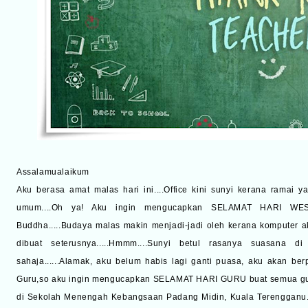
Assalamualaikum
Aku berasa amat malas hari ini....Office kini sunyi kerana ramai 
umum....Oh ya! Aku ingin mengucapkan SELAMAT HARI WES
Buddha.....Budaya malas makin menjadi-jadi oleh kerana komputer 
dibuat seterusnya.....Hmmm....Sunyi betul rasanya suasana 
sahaja......Alamak, aku belum habis lagi ganti puasa, aku akan ber
Guru,so aku ingin mengucapkan SELAMAT HARI GURU buat semua guru
di Sekolah Menengah Kebangsaan Padang Midin, Kuala Terengganu..