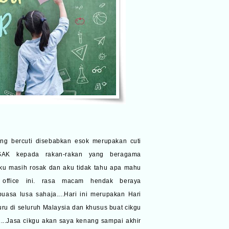
yang bercuti disebabkan esok merupakan cuti
AK kepada rakan-rakan yang beragama
aku masih rosak dan aku tidak tahu apa mahu
di office ini. rasa macam hendak beraya
puasa lusa sahaja....Hari ini merupakan Hari
 di seluruh Malaysia dan khusus buat cikgu
..Jasa cikgu akan saya kenang sampai akhir