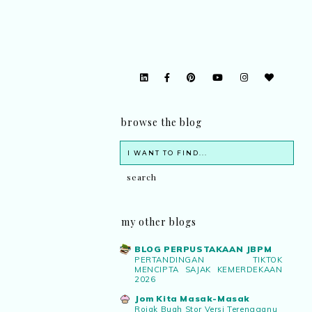
browse the blog
my other blogs
BLOG PERPUSTAKAAN JBPM
PERTANDINGAN TIKTOK
MENCIPTA SAJAK KEMERDEKAAN
2026
Jom Kita Masak-Masak
Rojak Buah Stor Versi Terengganu