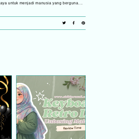
aya untuk menjadi manusia yang berguna....
nan
Keyboard Retro LED |
Unboxing Malaysia