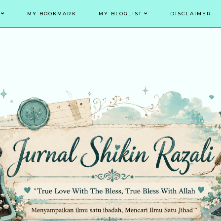
MY BOOKMARK
MY BLOGLIST
DISCLAIMER