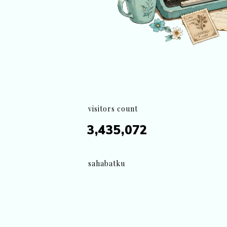
visitors count
3,435,072
sahabatku