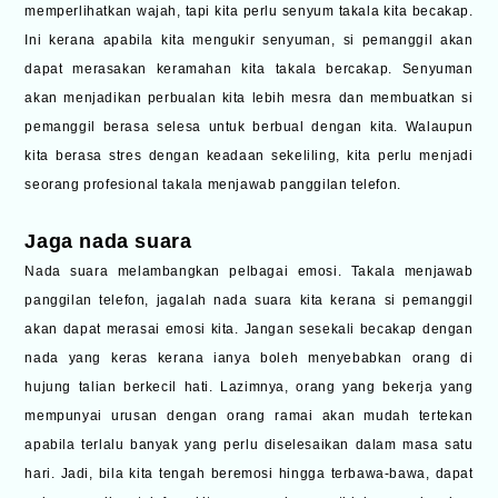
memperlihatkan wajah, tapi kita perlu senyum takala kita becakap.
Ini kerana apabila kita mengukir senyuman, si pemanggil akan
dapat merasakan keramahan kita takala bercakap. Senyuman
akan menjadikan perbualan kita lebih mesra dan membuatkan si
pemanggil berasa selesa untuk berbual dengan kita. Walaupun
kita berasa stres dengan keadaan sekeliling, kita perlu menjadi
seorang profesional takala menjawab panggilan telefon.
Jaga nada suara
Nada suara melambangkan pelbagai emosi. Takala menjawab
panggilan telefon, jagalah nada suara kita kerana si pemanggil
akan dapat merasai emosi kita. Jangan sesekali becakap dengan
nada yang keras kerana ianya boleh menyebabkan orang di
hujung talian berkecil hati. Lazimnya, orang yang bekerja yang
mempunyai urusan dengan orang ramai akan mudah tertekan
apabila terlalu banyak yang perlu diselesaikan dalam masa satu
hari. Jadi, bila kita tengah beremosi hingga terbawa-bawa, dapat