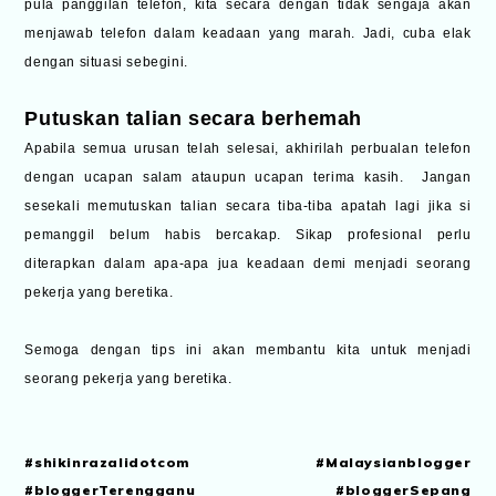
pula panggilan telefon, kita secara dengan tidak sengaja akan
menjawab telefon dalam keadaan yang marah. Jadi, cuba elak
dengan situasi sebegini.
Putuskan talian secara berhemah
Apabila semua urusan telah selesai, akhirilah perbualan telefon
dengan ucapan salam ataupun ucapan terima kasih. Jangan
sesekali memutuskan talian secara tiba-tiba apatah lagi jika si
pemanggil belum habis bercakap. Sikap profesional perlu
diterapkan dalam apa-apa jua keadaan demi menjadi seorang
pekerja yang beretika.
Semoga dengan tips ini akan membantu kita untuk menjadi
seorang pekerja yang beretika.
#shikinrazalidotcom #Malaysianblogger
#bloggerTerengganu #bloggerSepang