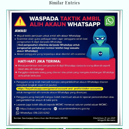
Similar Entries
Waspada taktik ambil alih akaun Whatsapp