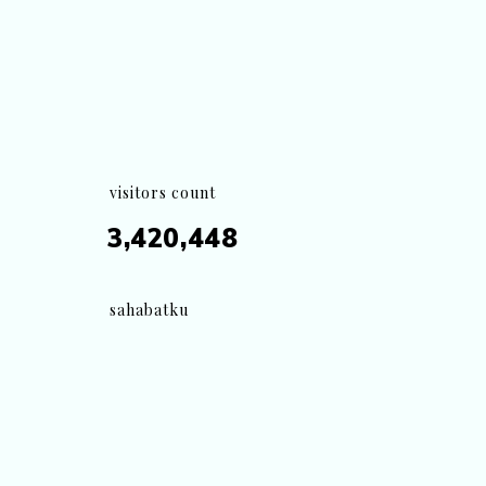
visitors count
3,420,448
sahabatku