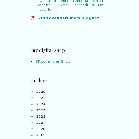
10 Tanda Lelaki Tidak Mencintai
Wanita - Greg Behrendt & Liz
Tuccillo
Starlavenderluna's Bloglist
my digital shop
SRLavender Shop
archive
2026
2025
2024
2023
2022
2021
2020
2019