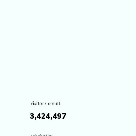
visitors count
3,424,497