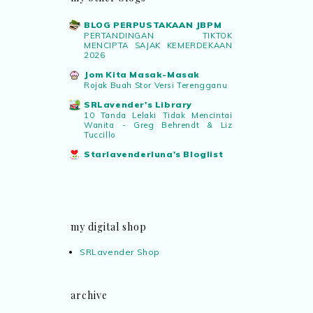
BLOG PERPUSTAKAAN JBPM
PERTANDINGAN TIKTOK
MENCIPTA SAJAK KEMERDEKAAN
2026
Jom Kita Masak-Masak
Rojak Buah Stor Versi Terengganu
SRLavender's Library
10 Tanda Lelaki Tidak Mencintai
Wanita - Greg Behrendt & Liz
Tuccillo
Starlavenderluna's Bloglist
my digital shop
SRLavender Shop
archive