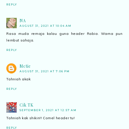
REPLY
NA
AUGUST 31, 2021 AT 10:04 AM
Rasa muda remaja kalau guna header Rabia. Warna pun
lembut sahaja.
REPLY
Mctie
AUGUST 31, 2021 AT 7:06 PM
Tahniah akak
REPLY
Cik TK
SEPTEMBER 1, 2021 AT 12:57 AM
Tahniah kak shikin!! Comel header tu!
REPLY