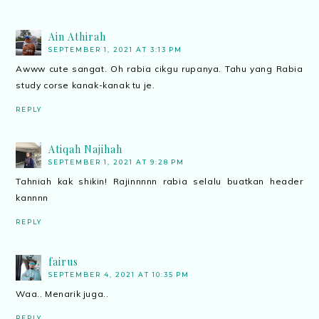
Ain Athirah
SEPTEMBER 1, 2021 AT 3:13 PM
Awww cute sangat. Oh rabia cikgu rupanya. Tahu yang Rabia
study corse kanak-kanak tu je.
REPLY
Atiqah Najihah
SEPTEMBER 1, 2021 AT 9:28 PM
Tahniah kak shikin! Rajinnnnn rabia selalu buatkan header
kannnn
REPLY
fairus
SEPTEMBER 4, 2021 AT 10:35 PM
Waa.. Menarik juga..
REPLY