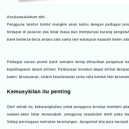
Assalamualaikum wbt...
Pengguna telefon bimbit mungkin akan keliru dengan pelbagai je
terdapat di pasaran jika tidak biasa dan mempunyai kurang penget
bank
berbeza-beza antara satu sama lain walaupun kapasiti bateri ad
Pelbagai variasi
power bank
semakin kerap dihasilkan pengeluar b
kepelbagaian dalam pilihan. Perbezaan tersebut dapat dilihat daripada 
bateri, kesesuaian, sistem keselamatan serta reka bentuk litar kesela
Kemusykilan itu penting
Oleh sebab itu, kebarangkalian untuk pengguna tersilap membeli ada
seakan-akan tidak munasabah, pengguna sepatutlah lebih peka da
Setiap perniagaan mahukan keuntungan. Janganlah kita pula menjad