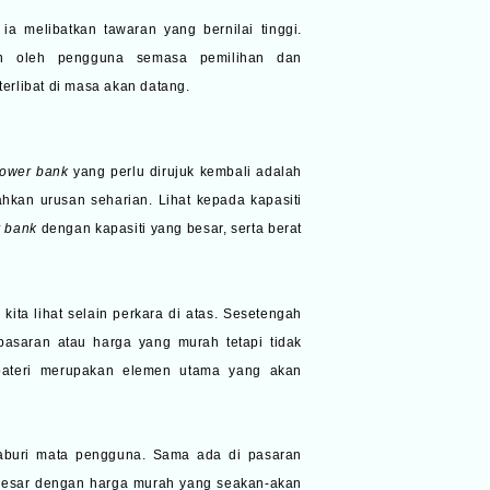
ia melibatkan tawaran yang bernilai tinggi.
kan oleh pengguna semasa pemilihan dan
terlibat di masa akan datang.
ower bank
yang perlu dirujuk kembali adalah
kan urusan seharian. Lihat kepada kapasiti
r bank
dengan kapasiti yang besar, serta berat
kita lihat selain perkara di atas. Sesetengah
asaran atau harga yang murah tetapi tidak
 bateri merupakan elemen utama yang akan
gaburi mata pengguna. Sama ada di pasaran
i besar dengan harga murah yang seakan-akan