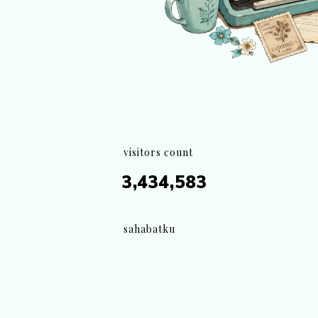
visitors count
3,434,583
sahabatku