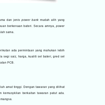
nama dan jenis
power bank
mudah alih yang
ahuan berkenaan bateri. Secara amnya,
power
alah sama.
erikutan ada permintaan yang mahukan lebih
segi saiz, harga, kualiti sel bateri, gred sel
matan PCB.
lah amat tinggi. Dengan tawaran yang dilihat
n kemusykilan berkaitan tawaran patut ada.
i mangsa.