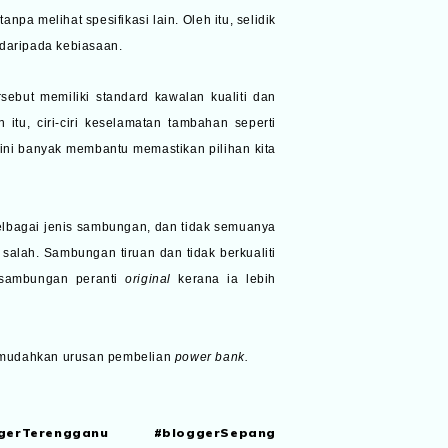
a melihat spesifikasi lain. Oleh itu, selidik
 daripada kebiasaan.
sebut memiliki standard kawalan kualiti dan
itu, ciri-ciri keselamatan tambahan seperti
 ini banyak membantu memastikan pilihan kita
elbagai jenis sambungan, dan tidak semuanya
a salah. Sambungan tiruan dan tidak berkualiti
n sambungan peranti
original
kerana ia lebih
emudahkan urusan pembelian
power bank.
gerTerengganu #bloggerSepang