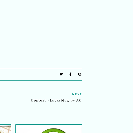
NEXT
Contest #Luckyblog by AO