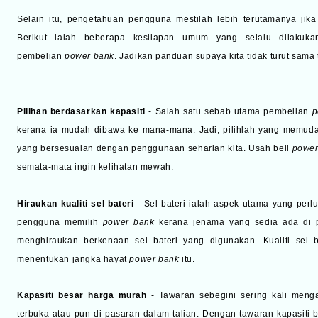
Selain itu, pengetahuan pengguna mestilah lebih terutamanya jika 
Berikut ialah beberapa kesilapan umum yang selalu dilaku
pembelian
power bank
. Jadikan panduan supaya kita tidak turut sama 
Pilihan berdasarkan kapasiti
- Salah satu sebab utama pembelian
p
kerana ia mudah dibawa ke mana-mana. Jadi, pilihlah yang memudah
yang bersesuaian dengan penggunaan seharian kita. Usah beli
powe
semata-mata ingin kelihatan mewah.
Hiraukan kualiti sel bateri
- Sel bateri ialah aspek utama yang perlu 
pengguna memilih
power bank
kerana jenama yang sedia ada di p
menghiraukan berkenaan sel bateri yang digunakan. Kualiti sel
menentukan jangka hayat
power bank
itu.
Kapasiti besar harga murah
- Tawaran sebegini sering kali men
terbuka atau pun di pasaran dalam talian. Dengan tawaran kapasit