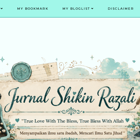
MY BOOKMARK
MY BLOGLIST
DISCLAIMER