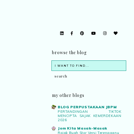
browse the blog
my other blogs
BLOG PERPUSTAKAAN JBPM
PERTANDINGAN TIKTOK
MENCIPTA SAJAK KEMERDEKAAN
2026
Jom Kita Masak-Masak
Rojak Buah Stor Versi Terengganu