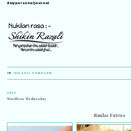
#mypersonaljournal
IN:
KOLEKSI PANDUAN
PREV
Wordless Wednesday
Similar Entries