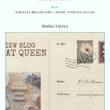
NEXT
JOM KITA MELANCONG : SEOUL TOUR PACKAGES
Similar Entries
Review blog - Fanny_Dcatqueen | Pemenang Top
Commentator Bulan Oktober 2023