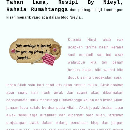
Tahan Lama
,
Resipi By Nieyl
,
Rahsia Rumahtangga
dan pelbagai lagi kandungan
kisah menarik yang ada dalam blog Nieyla..
Kepada Nieyl, akak nak
ucapkan terima kasih kerana
sudi menjadi sahabat akak
walaupun kita tak penah
bersua muka, hihi walhal kita
duduk saling berdekatan saja..
Insha Allah satu hari nanti kita akan bersua muka.. Akak doakan
agar suatu hari nanti awak dan suami akan dikurniakan
cahayamata untuk menerangi rumahtangga kalian dan Insha Allah,
jangan lupa selalu berdoa pada Allah.. Akak jugak doakan agar
awak sekeluarga dirahmati dan diberkati oleh Allah, teruskan
perjuangan awak dalam bidang penulisan blog dan jangan