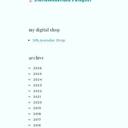
Starlavenderluna's Bloglist
my digital shop
SRLavender Shop
archive
2026
2025
2024
2023
2022
2021
2020
2019
2018
2017
2016