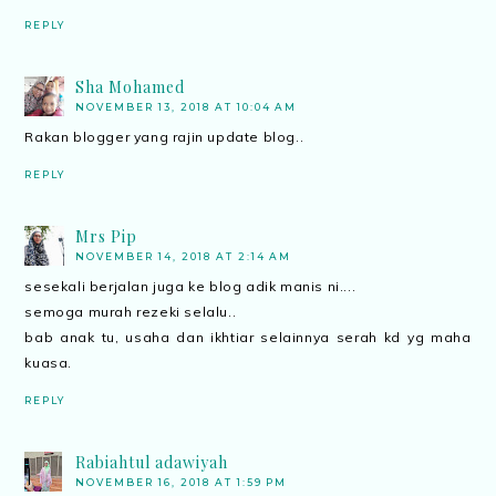
REPLY
Sha Mohamed
NOVEMBER 13, 2018 AT 10:04 AM
Rakan blogger yang rajin update blog..
REPLY
Mrs Pip
NOVEMBER 14, 2018 AT 2:14 AM
sesekali berjalan juga ke blog adik manis ni....
semoga murah rezeki selalu..
bab anak tu, usaha dan ikhtiar selainnya serah kd yg maha
kuasa.
REPLY
Rabiahtul adawiyah
NOVEMBER 16, 2018 AT 1:59 PM