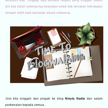
berputus asa.. Anggap saja perkara negatif yang singgah dalam
diri kita itulah sebenarnya kekuatan untuk kita teruskan kehidupan
dengan lebih baik daripada situasi sekarang..
Jom kita singgah dan jengah ke blog
Nieyla Nadia
dan salam
perkenalan kepada semua..