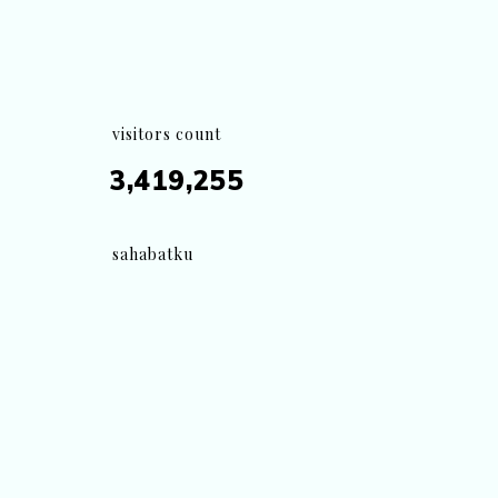
visitors count
3,419,255
sahabatku