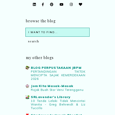
browse the blog
my other blogs
BLOG PERPUSTAKAAN JBPM
PERTANDINGAN TIKTOK
MENCIPTA SAJAK KEMERDEKAAN
2026
Jom Kita Masak-Masak
Rojak Buah Stor Versi Terengganu
SRLavender's Library
10 Tanda Lelaki Tidak Mencintai
Wanita - Greg Behrendt & Liz
Tuccillo