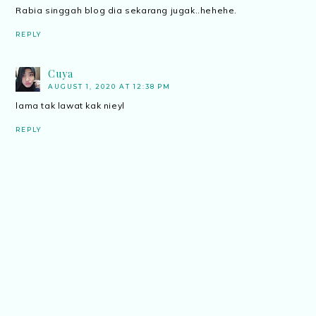
Rabia singgah blog dia sekarang jugak..hehehe.
REPLY
Cuya
AUGUST 1, 2020 AT 12:38 PM
lama tak lawat kak nieyl
REPLY