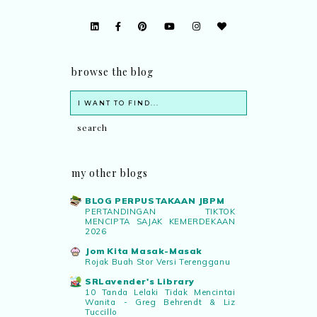
browse the blog
my other blogs
BLOG PERPUSTAKAAN JBPM
PERTANDINGAN TIKTOK
MENCIPTA SAJAK KEMERDEKAAN
2026
Jom Kita Masak-Masak
Rojak Buah Stor Versi Terengganu
SRLavender's Library
10 Tanda Lelaki Tidak Mencintai
Wanita - Greg Behrendt & Liz
Tuccillo