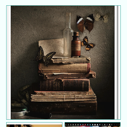
Tazkirah malam