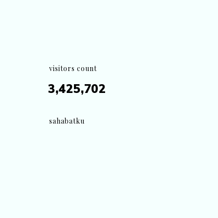
visitors count
3,425,702
sahabatku