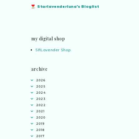
Starlavenderluna's Bloglist
my digital shop
SRLavender Shop
archive
2026
2025
2024
2023
2022
2021
2020
2019
2018
2017