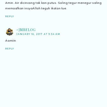
Amin. Air dicincang tak kan putus. Saling tegur menegur saling
memaafkan insyaAllah teguh ikatan tue.
REPLY
#JMBELOG
JANUARY 16, 2017 AT 9:54 AM
Aamiin
REPLY