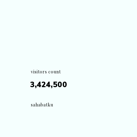
visitors count
3,424,500
sahabatku