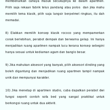
membenarkan cahaya masuk secukupnya ke dalam apartmen.
Pilih saja rekaan fabrik telus pandang atau polos dan jika mahu
memilih tema klasik, pilih saja langsir berpelmet ringkas, itu dah
memadai.
8) Elakkan memilih konsep klasik rococo yang mempamerkan
corak berlebihan, perabot dempak dan berwarna gelap. Ini hanya
menjadikan ruang apartmen nampak lucu kerana konsep sebegini
hanya sesuai untuk kediaman agam dan banglo besar.
9) Jika mahukan aksesori yang banyak, pilih aksesori dinding yang
boleh digantung dan menjadikan ruang apartmen tampil nampak
unik dan mempunyai karakter.
10) Jika menetap di apartmen studio, cuba dapatkan perabot dwi
fungsi seperti contoh sofa bed yang sangat praktikal untuk
berkongsi ruang untuk dua aktiviti.