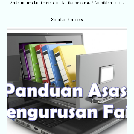
Anda mengalami gejala ini ketika bekerja..? Ambiklah cuti...
Similar Entries
Panduan Asas Pengurusan Fail