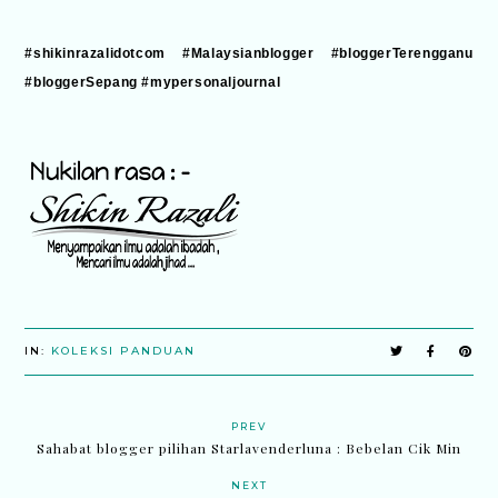
#shikinrazalidotcom #Malaysianblogger #bloggerTerengganu
#bloggerSepang #mypersonaljournal
IN:
KOLEKSI PANDUAN
PREV
Sahabat blogger pilihan Starlavenderluna : Bebelan Cik Min
NEXT