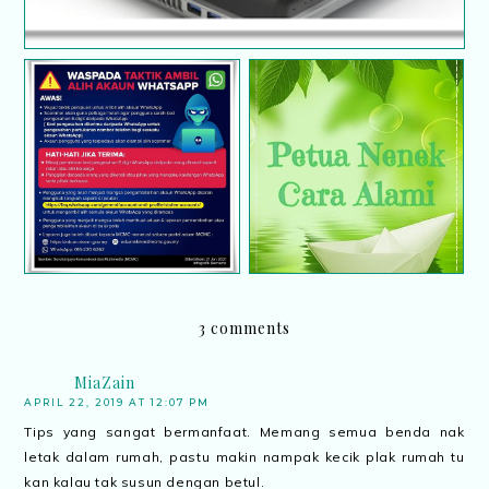
Waspada taktik ambil
Cara alami hilangkan
alih akaun Whatsapp
panau
3 comments
MiaZain
APRIL 22, 2019 AT 12:07 PM
Tips yang sangat bermanfaat. Memang semua benda nak
letak dalam rumah, pastu makin nampak kecik plak rumah tu
kan kalau tak susun dengan betul.