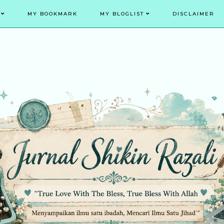
MY BOOKMARK
MY BLOGLIST
DISCLAIMER