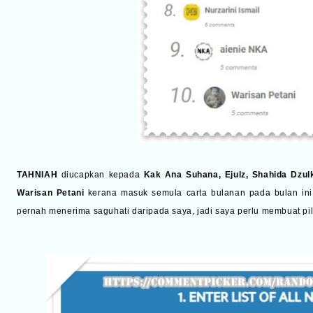
TAHNIAH
diucapkan kepada
Kak Ana Suhana, Ejulz, Shahida Dzulka
Warisan Petani
kerana masuk semula carta bulanan pada bulan in
pernah menerima saguhati daripada saya, jadi saya perlu membuat pili