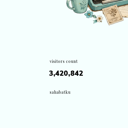
visitors count
3,420,842
sahabatku