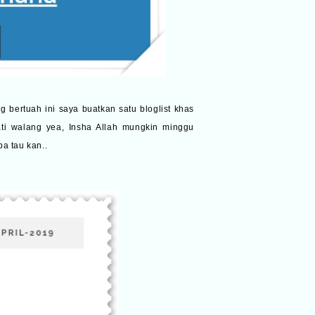
 bertuah ini saya buatkan satu bloglist khas
ati walang yea, Insha Allah mungkin minggu
pa tau kan..