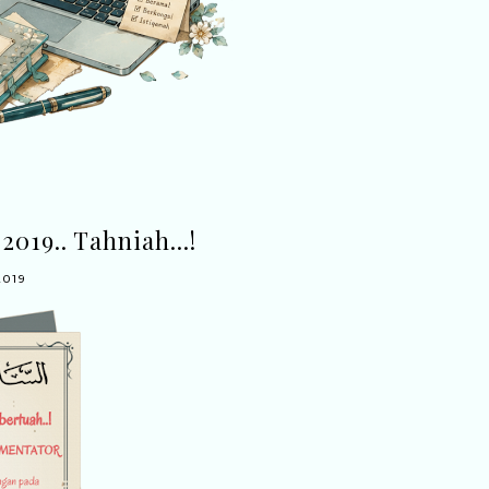
019.. Tahniah...!
2019