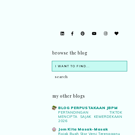
browse the blog
my other blogs
BLOG PERPUSTAKAAN JBPM
PERTANDINGAN TIKTOK
MENCIPTA SAJAK KEMERDEKAAN
2026
Jom Kita Masak-Masak
Rojak Buah Stor Versi Terengganu