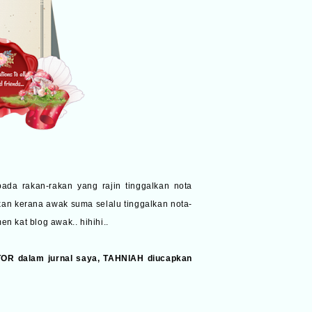
pada rakan-rakan yang rajin tinggalkan nota
an kerana awak suma selalu tinggalkan nota-
 kat blog awak.. hihihi..
TOR dalam jurnal saya, TAHNIAH diucapkan