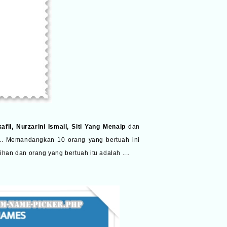
fli, Nurzarini Ismail, Siti Yang Menaip
dan
i.. Memandangkan 10 orang yang bertuah ini
han dan orang yang bertuah itu adalah ....