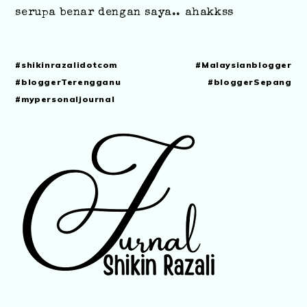
serupa benar dengan saya.. ahakkss
#shikinrazalidotcom #Malaysianblogger
#bloggerTerengganu #bloggerSepang
#mypersonaljournal