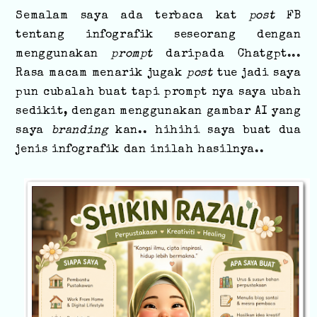
Semalam saya ada terbaca kat
post
FB
tentang infografik seseorang dengan
menggunakan
prompt
daripada Chatgpt...
Rasa macam menarik jugak
post
tue jadi saya
pun cubalah buat tapi prompt nya saya ubah
sedikit, dengan menggunakan gambar AI yang
saya
branding
kan.. hihihi saya buat dua
jenis infografik dan inilah hasilnya..