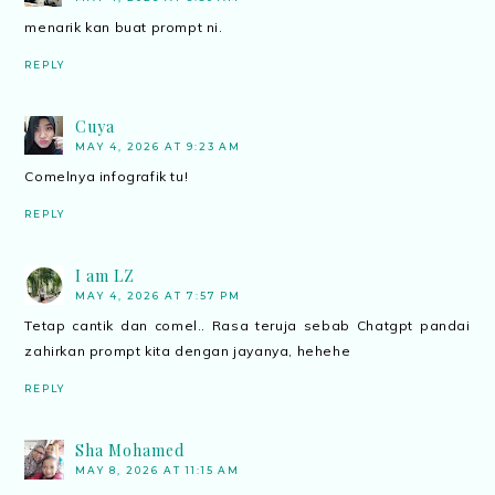
menarik kan buat prompt ni.
REPLY
Cuya
MAY 4, 2026 AT 9:23 AM
Comelnya infografik tu!
REPLY
I am LZ
MAY 4, 2026 AT 7:57 PM
Tetap cantik dan comel.. Rasa teruja sebab Chatgpt pandai
zahirkan prompt kita dengan jayanya, hehehe
REPLY
Sha Mohamed
MAY 8, 2026 AT 11:15 AM