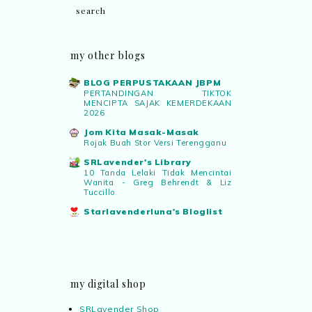
my other blogs
BLOG PERPUSTAKAAN JBPM
PERTANDINGAN TIKTOK
MENCIPTA SAJAK KEMERDEKAAN
2026
Jom Kita Masak-Masak
Rojak Buah Stor Versi Terengganu
SRLavender's Library
10 Tanda Lelaki Tidak Mencintai
Wanita - Greg Behrendt & Liz
Tuccillo
Starlavenderluna's Bloglist
my digital shop
SRLavender Shop