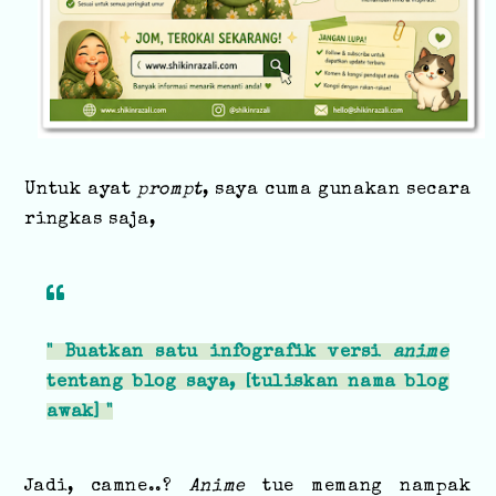
Untuk ayat
prompt
, saya cuma gunakan secara
ringkas saja,
" Buatkan satu infografik versi
anime
tentang blog saya, [tuliskan nama blog
awak] "
Jadi, camne..?
Anime
tue memang nampak