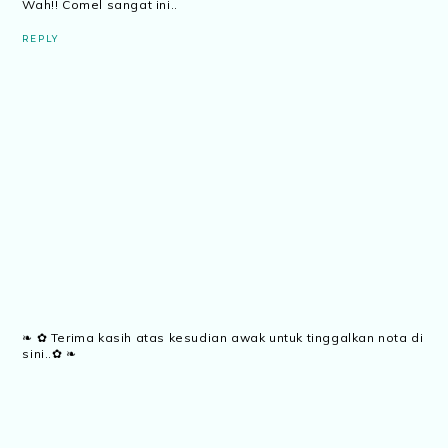
Wah!! Comel sangat ini..
REPLY
❧ ✿ Terima kasih atas kesudian awak untuk tinggalkan nota di
sini..✿ ❧