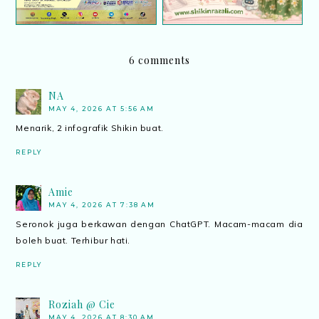
6 comments
NA
MAY 4, 2026 AT 5:56 AM
Menarik, 2 infografik Shikin buat.
REPLY
Amie
MAY 4, 2026 AT 7:38 AM
Seronok juga berkawan dengan ChatGPT. Macam-macam dia
boleh buat. Terhibur hati.
REPLY
Roziah @ Cie
MAY 4, 2026 AT 8:30 AM