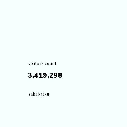
visitors count
3,419,298
sahabatku