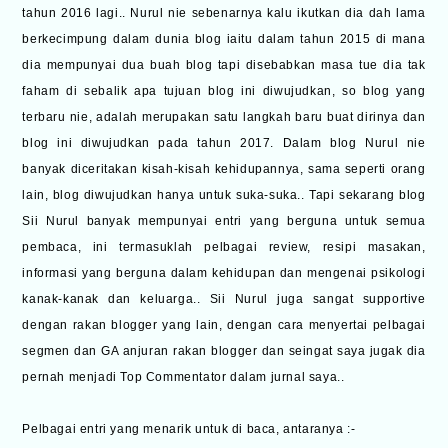
tahun 2016 lagi..
Nurul nie sebenarnya kalu ikutkan dia dah lama
berkecimpung dalam dunia blog iaitu dalam tahun 2015 di mana
dia mempunyai dua buah blog tapi disebabkan masa tue dia tak
faham di sebalik apa tujuan blog ini diwujudkan, so blog yang
terbaru nie, adalah merupakan satu langkah baru buat dirinya dan
blog ini diwujudkan pada tahun 2017. Dalam blog Nurul nie
banyak diceritakan kisah-kisah kehidupannya, sama seperti orang
lain, blog diwujudkan hanya untuk suka-suka.. Tapi sekarang blog
Sii Nurul banyak mempunyai entri yang berguna untuk semua
pembaca, ini termasuklah pelbagai review, resipi masakan,
informasi yang berguna dalam kehidupan dan mengenai psikologi
kanak-kanak dan keluarga.. Sii Nurul juga sangat supportive
dengan rakan blogger yang lain, dengan cara menyertai pelbagai
segmen dan GA anjuran rakan blogger dan seingat saya jugak dia
pernah menjadi Top Commentator dalam jurnal saya..
Pelbagai entri yang menarik untuk di baca, antaranya :-