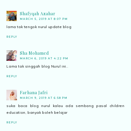
Shafyqah Azahar
MARCH 5, 2019 AT 8:07 PM
lama tak tengok nurul update blog
REPLY
Sha Mohamed
MARCH 6, 2019 AT 4:22 PM
Lama tak singgah blog Nurul ini..
REPLY
Farhana Jafri
MARCH 9, 2019 AT 6:58 PM
suka baca blog nurul kalau ada sembang pasal children
education, banyak boleh belajar
REPLY