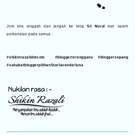
Jom kita singgah dan jengah ke blog
Sii Nurul
dan salam
perkenalan pada semua...
#shikinrazalidotcom #bloggerterengganu #bloggersepang
#sahabatbloggerpilihanStarlavenderluna