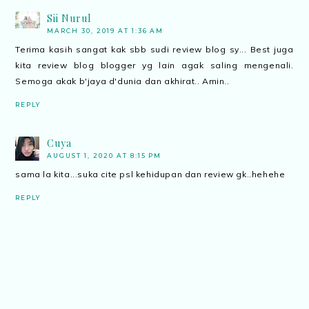
Sii Nurul
MARCH 30, 2019 AT 1:36 AM
Terima kasih sangat kak sbb sudi review blog sy... Best juga
kita review blog blogger yg lain agak saling mengenali.
Semoga akak b'jaya d'dunia dan akhirat.. Amin..
REPLY
Cuya
AUGUST 1, 2020 AT 8:15 PM
sama la kita...suka cite psl kehidupan dan review gk..hehehe
REPLY