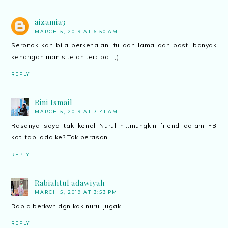
aizamia3
MARCH 5, 2019 AT 6:50 AM
Seronok kan bila perkenalan itu dah lama dan pasti banyak
kenangan manis telah tercipa.. ;)
REPLY
Rini Ismail
MARCH 5, 2019 AT 7:41 AM
Rasanya saya tak kenal Nurul ni..mungkin friend dalam FB
kot..tapi ada ke? Tak perasan..
REPLY
Rabiahtul adawiyah
MARCH 5, 2019 AT 3:53 PM
Rabia berkwn dgn kak nurul jugak
REPLY