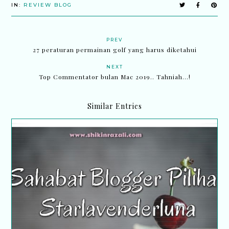
IN:
REVIEW BLOG
PREV
27 peraturan permainan golf yang harus diketahui
NEXT
Top Commentator bulan Mac 2019.. Tahniah...!
Similar Entries
Sahabat blogger pilihan Starlavenderluna : Bonda
Zahra