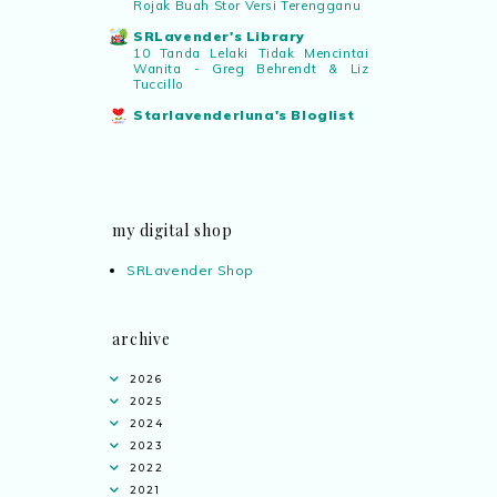
Rojak Buah Stor Versi Terengganu
SRLavender's Library
10 Tanda Lelaki Tidak Mencintai
Wanita - Greg Behrendt & Liz
Tuccillo
Starlavenderluna's Bloglist
my digital shop
SRLavender Shop
archive
2026
2025
2024
2023
2022
2021