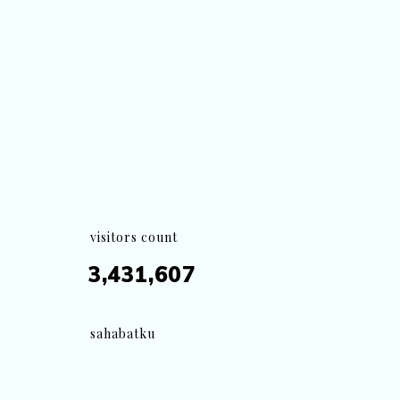
visitors count
3,431,607
sahabatku