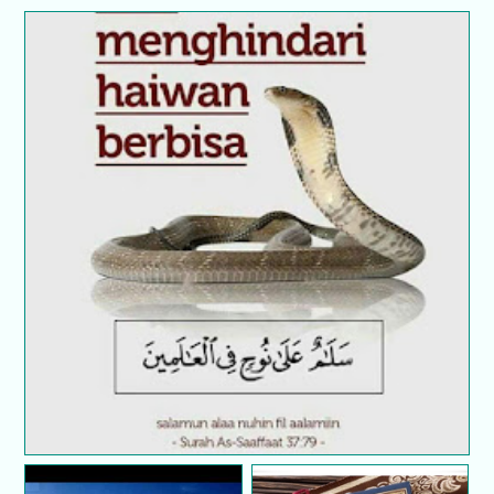
Doa menghindari haiwan berbisa