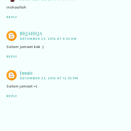
inshaallah
REPLY
SIQAHIQA
DECEMBER 23, 2016 AT 9:33 AM
Salam Jumaat kak :)
REPLY
Junzie
DECEMBER 23, 2016 AT 12:35 PM
Salam jumaat =)
REPLY