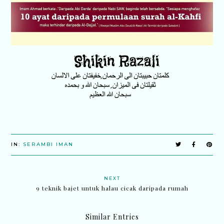
IN:
SERAMBI IMAN
NEXT
9 teknik bajet untuk halau cicak daripada rumah
Similar Entries