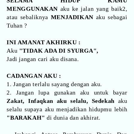
SELAMA HIDUP KAMU
MENGGUNAKAN
aku ke jalan yang baik2,
atau sebaliknya
MENJADIKAN
aku sebagai
Tuhan ?
INI AMANAT AKHIRKU :
Aku
"TIDAK ADA DI SYURGA",
Jadi jangan cari aku disana.
CADANGAN AKU :
1. Jangan terlalu sayang dengan aku.
2. Jangan lupa gunakan aku untuk bayar
Zakat, Infaqkan aku selalu, Sedekah
aku
selalu supaya aku menjadikan hidupmu lebih
"BARAKAH"
di dunia dan akhirat.