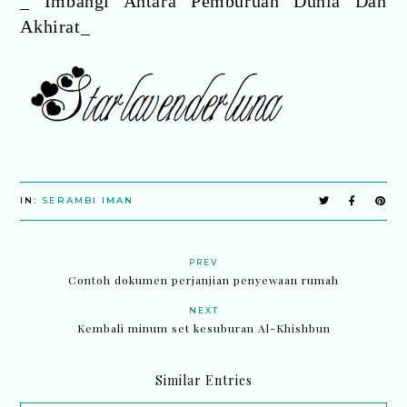
_ Imbangi Antara Pemburuan Dunia Dan
Akhirat_
IN:
SERAMBI IMAN
PREV
Contoh dokumen perjanjian penyewaan rumah
NEXT
Kembali minum set kesuburan Al-Khishbun
Similar Entries