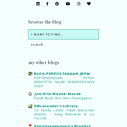
browse the blog
my other blogs
BLOG PERPUSTAKAAN JBPM
PERTANDINGAN TIKTOK
MENCIPTA SAJAK KEMERDEKAAN
2026
Jom Kita Masak-Masak
Rojak Buah Stor Versi Terengganu
SRLavender's Library
10 Tanda Lelaki Tidak Mencintai
Wanita - Greg Behrendt & Liz
Tuccillo
Starlavenderluna's Bloglist