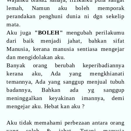
lemah, Namun aku boleh memporak
perandakan penghuni dunia ni dgn sekelip
mata.
Aku juga
"BOLEH"
mengubah perilakumu
dari baik menjadi jahat, bahkan sifat
Manusia, kerana manusia sentiasa mengejar
dan mengidolakan aku.
Banyak orang berubah keperibadiannya
kerana aku,­­­­ Ada yang mengkhianati
temannya, Ada yang sanggup menjual tubuh
badannya, Bahkan ada yg sanggup
meninggalkan keyakinan imannya, demi
mengejar aku. Hebat kan aku ?
Aku tidak memahami perbezaan antara orang
yang soleh & jahat, Tetapi manusia