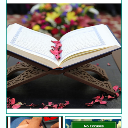
10 surah penerang hati menurut Rasulullah SAW