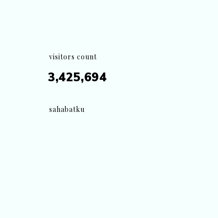
visitors count
3,425,694
sahabatku