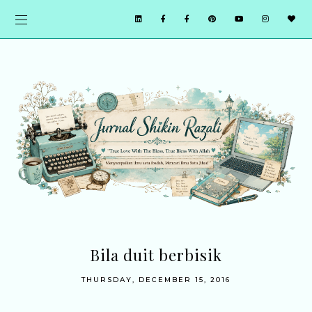
Bila duit berbisik
THURSDAY, DECEMBER 15, 2016