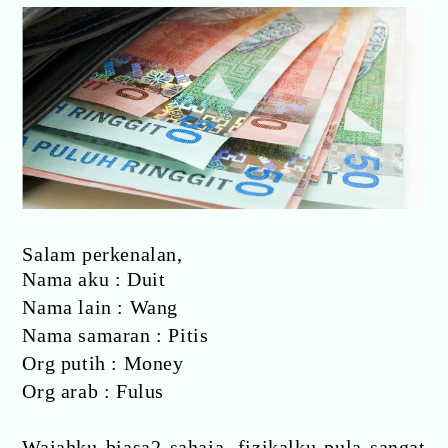
Salam perkenalan,
Nama aku : Duit
Nama lain : Wang
Nama samaran : Pitis
Org putih : Money
Org arab : Fulus
Wajahku biasa2 sahaja, fizikalku pula sangat