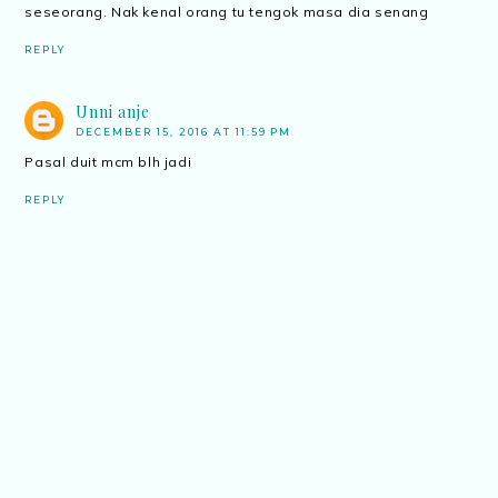
seseorang. Nak kenal orang tu tengok masa dia senang
REPLY
Unni anje
DECEMBER 15, 2016 AT 11:59 PM
Pasal duit mcm blh jadi
REPLY