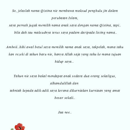
So, jelaslah nama Qistina nie membawa maksud penghulu jin dalam
perubatan Islam,
saya pernah jugak memilih nama anak saya dengan nama Qistina, tapi..
bila dah tau maksudnya terus saya padam daripada listing nama..
Amboii..hihi awal betul saya memilih nama anak saya, takpelah, mana tahu
kan rezeki di tahun baru nie, hanya Allah saja yang tahu ke mana tujuan
hidup saya..
Tahun nie saya bakal mendapat anak sedara dua orang sekaligus,
alhamdulillah dan
tahniah kepada adik-adik saya kerana dikurniakan kurniaan yang amat
besar sekali..
Jaa nee..