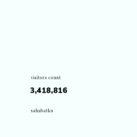
visitors count
3,418,816
sahabatku