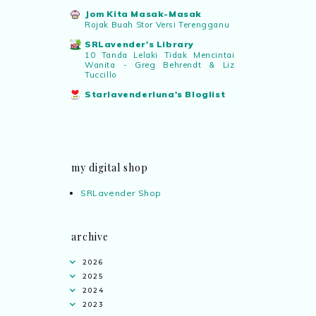
Jom Kita Masak-Masak
Rojak Buah Stor Versi Terengganu
SRLavender's Library
10 Tanda Lelaki Tidak Mencintai
Wanita - Greg Behrendt & Liz
Tuccillo
Starlavenderluna's Bloglist
my digital shop
SRLavender Shop
archive
2026
2025
2024
2023