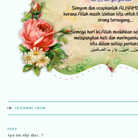
IN:
SERAMBI IMAN
PREV
Apa itu slip disc..?