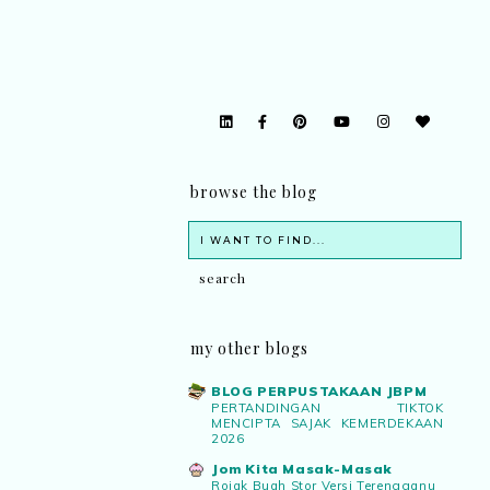
browse the blog
my other blogs
BLOG PERPUSTAKAAN JBPM
PERTANDINGAN TIKTOK
MENCIPTA SAJAK KEMERDEKAAN
2026
Jom Kita Masak-Masak
Rojak Buah Stor Versi Terengganu