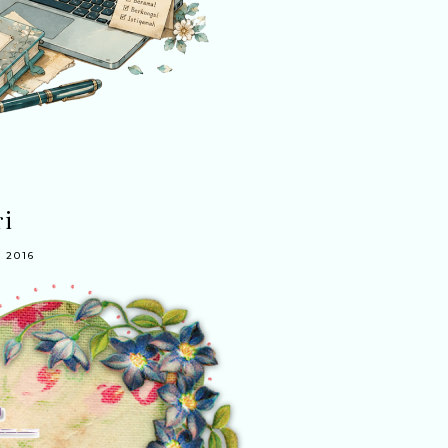
ri
 2016