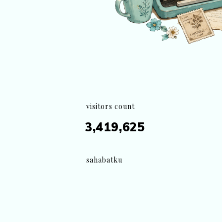
visitors count
3,419,625
sahabatku