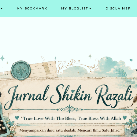
MY BOOKMARK
MY BLOGLIST
DISCLAIMER