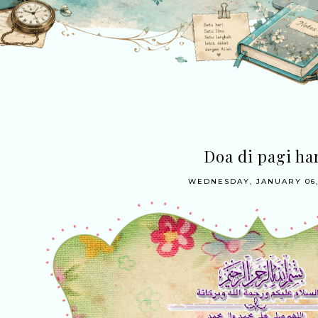
Doa di pagi ha
WEDNESDAY, JANUARY 06,