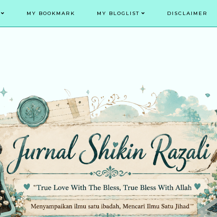
MY BOOKMARK
MY BLOGLIST
DISCLAIMER