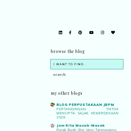
browse the blog
my other blogs
BLOG PERPUSTAKAAN JBPM
PERTANDINGAN TIKTOK
MENCIPTA SAJAK KEMERDEKAAN
2026
Jom Kita Masak-Masak
Rojak Buah Stor Versi Terengganu