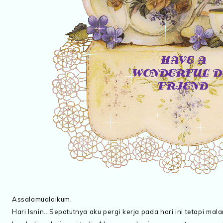
Assalamualaikum,
Hari Isnin...Sepatutnya aku pergi kerja pada hari ini tetapi mal