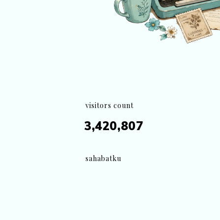
visitors count
3,420,807
sahabatku