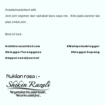
Assalamualaikum wbt..
Jom
join segmen
dari sahabat baru saya nie..
Klik pada
banner
kat
atas untuk
join...
Best of luck..
#shikinrazalidotcom #Malaysianblogger
#bloggerTerengganu #bloggerSepang
#mypersonaljournal