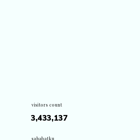
visitors count
3,433,137
sahabatku