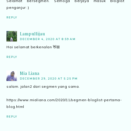
Selamat bersegmen. Semoga berjaya masuk bloglist
penganjur :)
REPLY
LampuHijau
DECEMBER 4, 2020 AT 8:59 AM
Hai selamat berkenalan 👋🏼
REPLY
Mia Liana
DECEMBER 29, 2020 AT 5:25 PM
salam. jalan2 dari segmen yang sama.
https://www.mialiana.com/2020/11/segmen-bloglist-pertama-
blog.html
REPLY