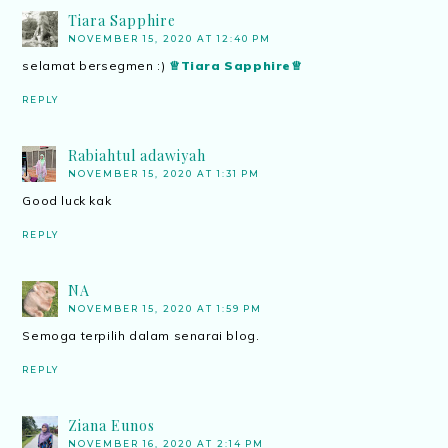
Tiara Sapphire
NOVEMBER 15, 2020 AT 12:40 PM
selamat bersegmen :)
♕Tiara Sapphire♕
REPLY
Rabiahtul adawiyah
NOVEMBER 15, 2020 AT 1:31 PM
Good luck kak
REPLY
NA
NOVEMBER 15, 2020 AT 1:59 PM
Semoga terpilih dalam senarai blog.
REPLY
Ziana Eunos
NOVEMBER 16, 2020 AT 2:14 PM