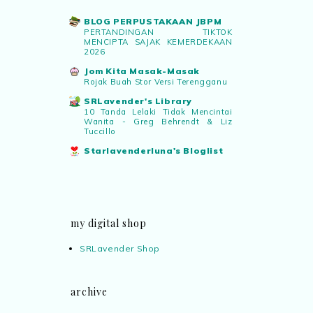
BLOG PERPUSTAKAAN JBPM
PERTANDINGAN TIKTOK
MENCIPTA SAJAK KEMERDEKAAN
2026
Jom Kita Masak-Masak
Rojak Buah Stor Versi Terengganu
SRLavender's Library
10 Tanda Lelaki Tidak Mencintai
Wanita - Greg Behrendt & Liz
Tuccillo
Starlavenderluna's Bloglist
my digital shop
SRLavender Shop
archive