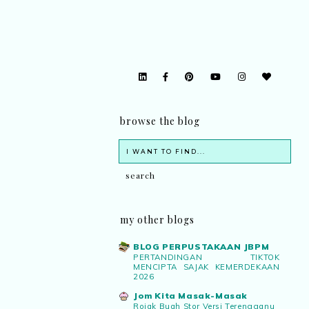
browse the blog
my other blogs
BLOG PERPUSTAKAAN JBPM
PERTANDINGAN TIKTOK
MENCIPTA SAJAK KEMERDEKAAN
2026
Jom Kita Masak-Masak
Rojak Buah Stor Versi Terengganu