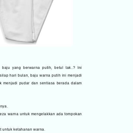
aju yang berwarna putih, betul tak..? Ini
ilap hari bulan, baju warna putih ini menjadi
ak menjadi pudar dan sentiasa berada dalam
anya.
rbeza warna untuk mengelakkan ada tompokan
t untuk ketahanan warna.