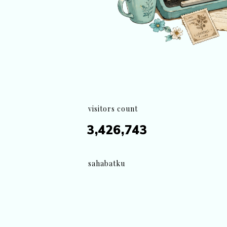
visitors count
3,426,743
sahabatku