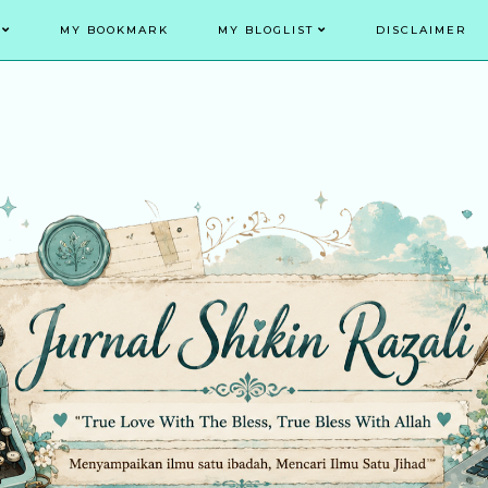
MY BOOKMARK
MY BLOGLIST
DISCLAIMER