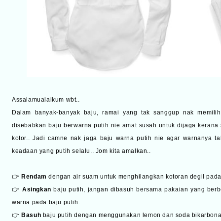
Assalamualaikum wbt..
Dalam banyak-banyak baju, ramai yang tak sanggup nak memilih b
disebabkan baju berwarna putih nie amat susah untuk dijaga kerana s
kotor.. Jadi camne nak jaga baju warna putih nie agar warnanya t
keadaan yang putih selalu.. Jom kita amalkan..
👉
Rendam
dengan air suam untuk menghilangkan kotoran degil pad
👉
Asingkan
baju putih, jangan dibasuh bersama pakaian yang be
warna pada baju putih.
👉
Basuh
baju putih dengan menggunakan lemon dan soda bikarbona