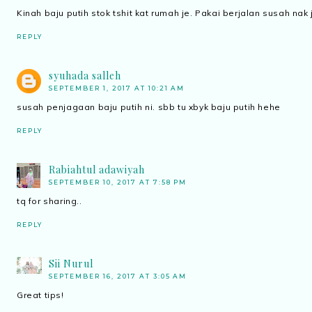
Kinah baju putih stok tshit kat rumah je. Pakai berjalan susah nak
REPLY
syuhada salleh
SEPTEMBER 1, 2017 AT 10:21 AM
susah penjagaan baju putih ni. sbb tu xbyk baju putih hehe
REPLY
Rabiahtul adawiyah
SEPTEMBER 10, 2017 AT 7:58 PM
tq for sharing..
REPLY
Sii Nurul
SEPTEMBER 16, 2017 AT 3:05 AM
Great tips!