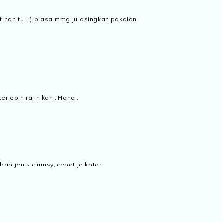
tihan tu =) biasa mmg ju asingkan pakaian
rlebih rajin kan.. Haha..
bab jenis clumsy, cepat je kotor.