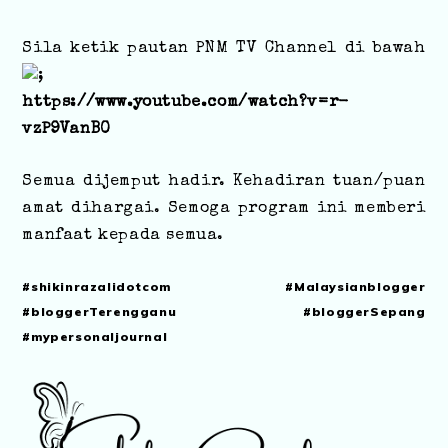
Sila ketik pautan PNM TV Channel di bawah
;
https://www.youtube.com/watch?v=r-
vzP9VanB0
Semua dijemput hadir. Kehadiran tuan/puan
amat dihargai. Semoga program ini memberi
manfaat kepada semua.
#shikinrazalidotcom #Malaysianblogger
#bloggerTerengganu #bloggerSepang
#mypersonaljournal