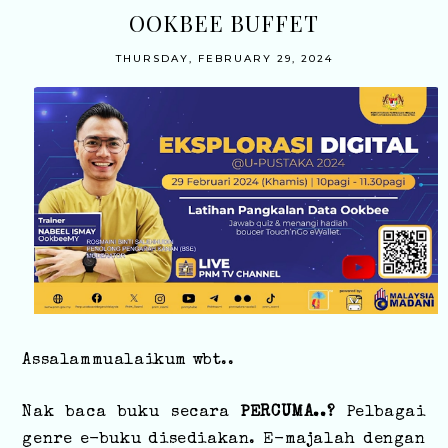
OOKBEE BUFFET
THURSDAY, FEBRUARY 29, 2024
Assalammualaikum wbt..
Nak baca buku secara
PERCUMA..?
Pelbagai
genre e-buku disediakan. E-majalah dengan