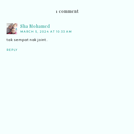
1 comment
Sha Mohamed
MARCH 5, 2024 AT 10:33 AM
tak sempat nak joint..
REPLY