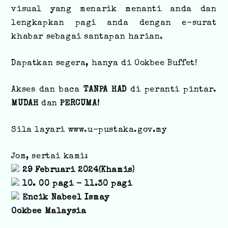
visual yang menarik menanti anda dan
lengkapkan pagi anda dengan e-surat
khabar sebagai santapan harian.
Dapatkan segera, hanya di Ookbee Buffet!
Akses dan baca
TANPA HAD
di peranti pintar.
MUDAH
dan
PERCUMA!
Sila layari
www.u-pustaka.gov.my
Jom, sertai kami:
29 Februari 2024(Khamis)
10. 00 pagi - 11.30 pagi
Encik Nabeel Ismay
Ookbee Malaysia