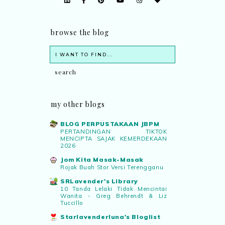
browse the blog
my other blogs
BLOG PERPUSTAKAAN JBPM
PERTANDINGAN TIKTOK
MENCIPTA SAJAK KEMERDEKAAN
2026
Jom Kita Masak-Masak
Rojak Buah Stor Versi Terengganu
SRLavender's Library
10 Tanda Lelaki Tidak Mencintai
Wanita - Greg Behrendt & Liz
Tuccillo
Starlavenderluna's Bloglist