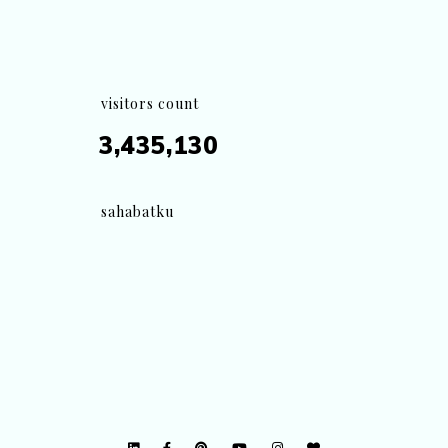
visitors count
3,435,130
sahabatku