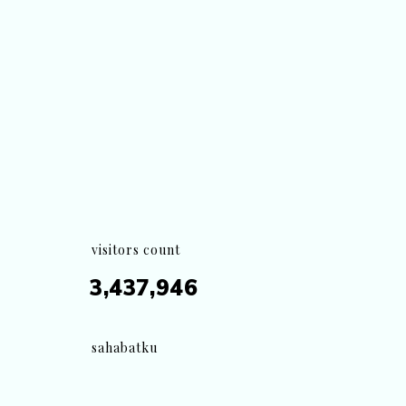
visitors count
3,437,946
sahabatku