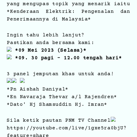
yang mengupas topik yang menarik iaitu
*Kenderaan Elektrik: Pengenalan dan
Penerimaannya di Malaysia*
Ingin tahu lebih lanjut?
Pastikan anda bersama kami:
*09 Mei 2023 (Selasa)*
*09. 30 pagi - 12.00 tengah hari*
3 panel jemputan khas untuk anda!
*Pn Aishah Daniyal*
*En Navaraja Thevar a/l Rajendren*
*Dato' Hj Shamsuddin Hj. Imran*
Sila ketik pautan PNM TV Channel
https://youtube.com/live/1gxe5ra0bjU?
feature=share