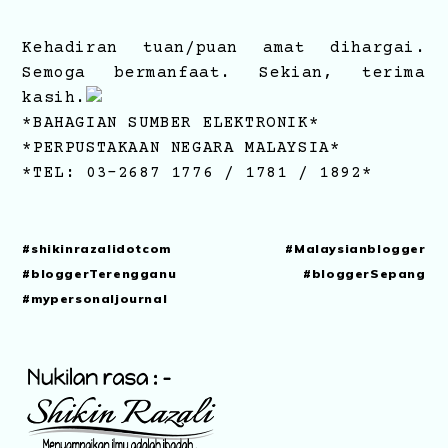
Kehadiran tuan/puan amat dihargai.
Semoga bermanfaat. Sekian, terima
kasih.
*BAHAGIAN SUMBER ELEKTRONIK*
*PERPUSTAKAAN NEGARA MALAYSIA*
*TEL: 03-2687 1776 / 1781 / 1892*
#shikinrazalidotcom #Malaysianblogger
#bloggerTerengganu #bloggerSepang
#mypersonaljournal