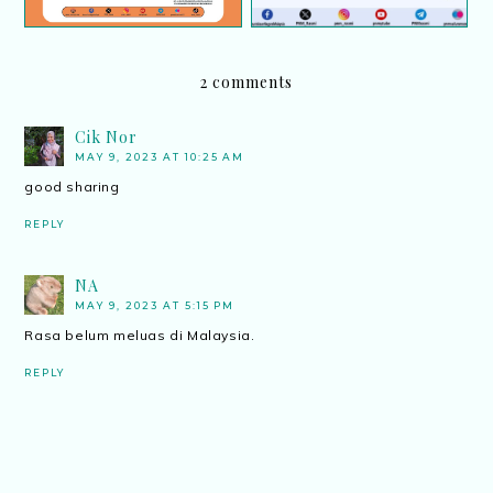
2 comments
Cik Nor
MAY 9, 2023 AT 10:25 AM
good sharing
REPLY
NA
MAY 9, 2023 AT 5:15 PM
Rasa belum meluas di Malaysia.
REPLY