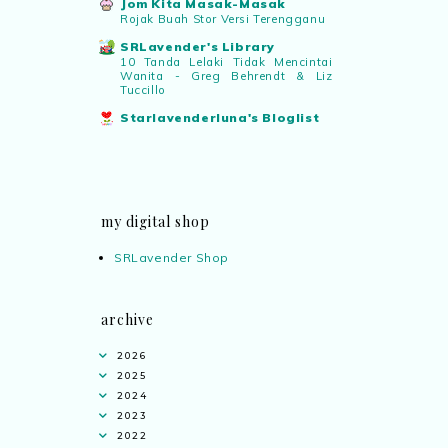
Jom Kita Masak-Masak
Rojak Buah Stor Versi Terengganu
SRLavender's Library
10 Tanda Lelaki Tidak Mencintai
Wanita - Greg Behrendt & Liz
Tuccillo
Starlavenderluna's Bloglist
my digital shop
SRLavender Shop
archive
2026
2025
2024
2023
2022