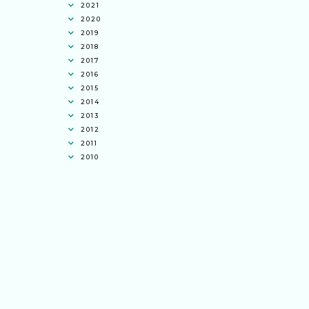
2021
2020
2019
2018
2017
2016
2015
2014
2013
2012
2011
2010