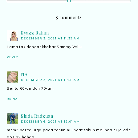
5 comments
Syazz Rahim
DECEMBER 3, 2021 AT 11:39 AM
Lama tak dengar khabar Sammy Vellu
REPLY
NA
DECEMBER 3, 2021 AT 11:58 AM
Berita 60-an dan 70-an.
REPLY
Shida Radzuan
DECEMBER 6, 2021 AT 12:01 AM
mcm2 berita juga pada tahun ni..ingat tahun melinea ni je ade
gosip2 hahaa